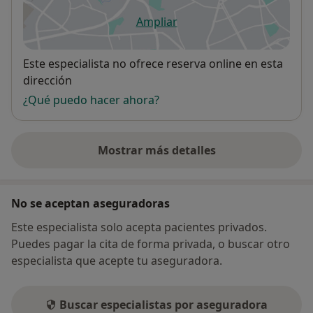
Ampliar
se abre en una nueva pestañ
Disponibilidad
Este especialista no ofrece reserva online en esta
dirección
¿Qué puedo hacer ahora?
Mostrar más detalles
sobre la dirección
No se aceptan aseguradoras
Este especialista solo acepta pacientes privados.
Puedes pagar la cita de forma privada, o buscar otro
especialista que acepte tu aseguradora.
Buscar especialistas por aseguradora