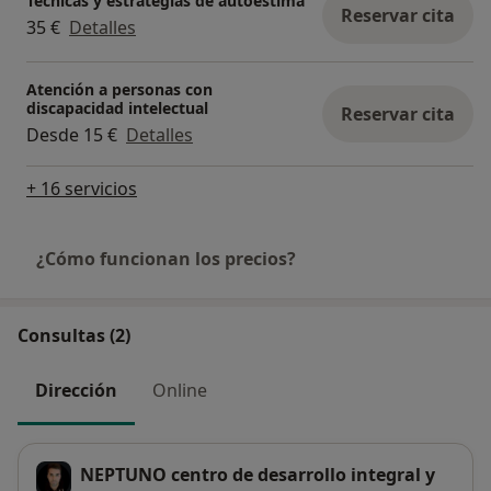
Técnicas y estrategias de autoestima
Reservar cita
35 €
Detalles
Atención a personas con
discapacidad intelectual
Reservar cita
Desde 15 €
Detalles
+ 16 servicios
¿Cómo funcionan los precios?
Consultas (2)
Dirección
Online
NEPTUNO centro de desarrollo integral y