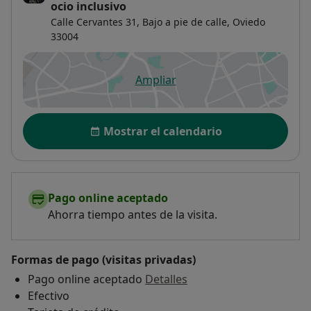
ocio inclusivo
Calle Cervantes 31,
Bajo a pie de calle,
Oviedo
33004
Ampliar
se abre en una nueva pestañ
Disponibilidad
Mostrar el calendario
Pago online aceptado
Ahorra tiempo antes de la visita.
Formas de pago (visitas privadas)
Pago online aceptado
Detalles
Efectivo