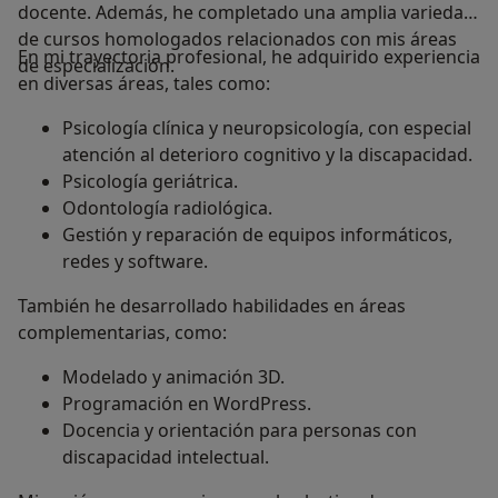
docente. Además, he completado una amplia variedad
de cursos homologados relacionados con mis áreas
En mi trayectoria profesional, he adquirido experiencia
de especialización.
en diversas áreas, tales como:
Psicología clínica y neuropsicología, con especial
atención al deterioro cognitivo y la discapacidad.
Psicología geriátrica.
Odontología radiológica.
Gestión y reparación de equipos informáticos,
redes y software.
También he desarrollado habilidades en áreas
complementarias, como:
Modelado y animación 3D.
Programación en WordPress.
Docencia y orientación para personas con
discapacidad intelectual.