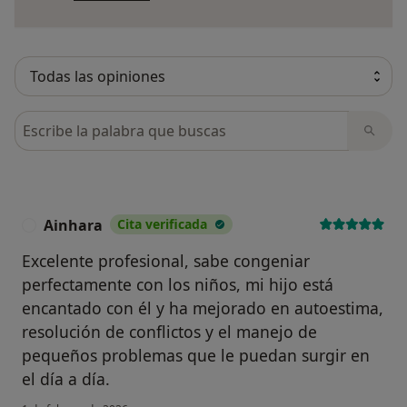
Busca en opiniones
Ainhara
Cita verificada
A
Excelente profesional, sabe congeniar
perfectamente con los niños, mi hijo está
encantado con él y ha mejorado en autoestima,
resolución de conflictos y el manejo de
pequeños problemas que le puedan surgir en
¿Alguna vez has usado una app
el día a día.
o chatbot de IA para hablar
sobre un tema emocional o