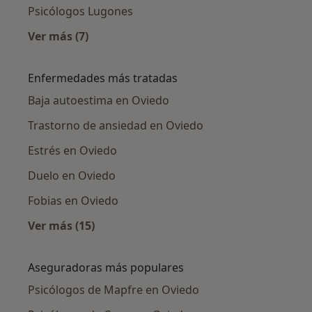
Psicólogos Lugones
Ver más (7)
Más en esta categoría: Ciudades cercanas a O
Enfermedades más tratadas
Baja autoestima en Oviedo
Trastorno de ansiedad en Oviedo
Estrés en Oviedo
Duelo en Oviedo
Fobias en Oviedo
Ver más (15)
Más en esta categoría: Enfermedades más tr
Aseguradoras más populares
Psicólogos de Mapfre en Oviedo