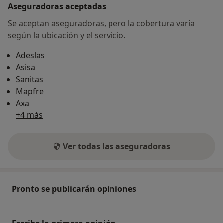
Aseguradoras aceptadas
Se aceptan aseguradoras, pero la cobertura varía
según la ubicación y el servicio.
Adeslas
Asisa
Sanitas
Mapfre
Axa
+4 más
Ver todas las aseguradoras
Pronto se publicarán opiniones
Escribe la primera opinión