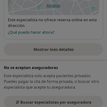
Ampliar
se abre en una nueva pestañ
Disponibilidad
Este especialista no ofrece reserva online en esta
dirección
¿Qué puedo hacer ahora?
Mostrar más detalles
sobre la dirección
No se aceptan aseguradoras
Este especialista solo acepta pacientes privados.
Puedes pagar la cita de forma privada, o buscar otro
especialista que acepte tu aseguradora.
Buscar especialistas por aseguradora