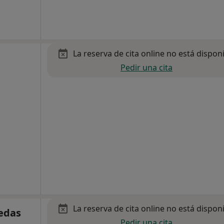
La reserva de cita online no está dispon
Pedir una cita
La reserva de cita online no está dispon
ledas
Pedir una cita