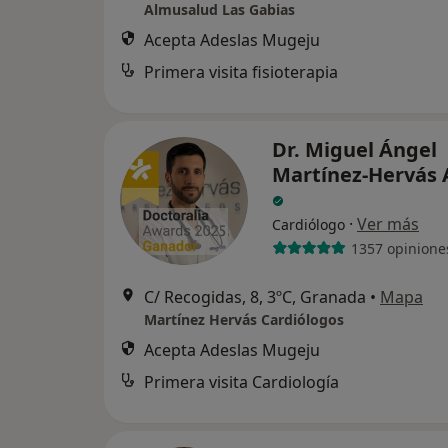
Almusalud Las Gabias
Acepta Adeslas Mugeju
Primera visita fisioterapia
Dr. Miguel Ángel
Martínez-Hervás 
·
Ver más
Cardiólogo
1357 opinione
C/ Recogidas, 8, 3ºC, Granada
•
Mapa
Martínez Hervás Cardiólogos
Acepta Adeslas Mugeju
Primera visita Cardiología