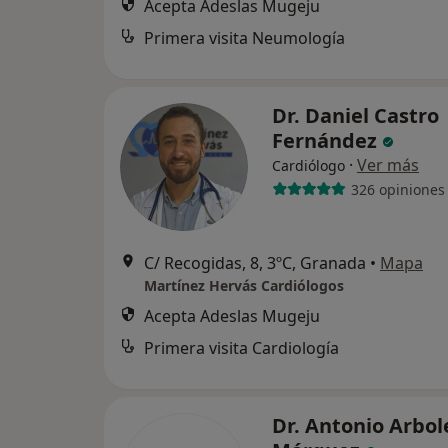
Acepta Adeslas Mugeju
Primera visita Neumología
Dr. Daniel Castro
Fernández
·
Ver más
Cardiólogo
326 opiniones
C/ Recogidas, 8, 3ºC, Granada
•
Mapa
Martínez Hervás Cardiólogos
Acepta Adeslas Mugeju
Primera visita Cardiología
Dr. Antonio Arbo