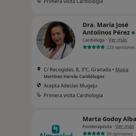
Primera visita Cardiología
Dra. María José
Antolinos Pérez
·
Ver más
Cardióloga
223 opiniones
C/ Recogidas, 8, 3ºC, Granada
•
Mapa
Martínez Hervás Cardiólogos
Acepta Adeslas Mugeju
Primera visita Cardiología
Marta Godoy Alb
·
Ver más
Fisioterapeuta
50 opiniones