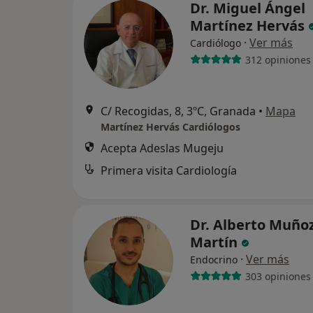
Dr. Miguel Ángel
Martínez Hervás
·
Ver más
Cardiólogo
312 opiniones
C/ Recogidas, 8, 3ºC, Granada
•
Mapa
Martínez Hervás Cardiólogos
Acepta Adeslas Mugeju
Primera visita Cardiología
Dr. Alberto Muño
Martín
·
Ver más
Endocrino
303 opiniones