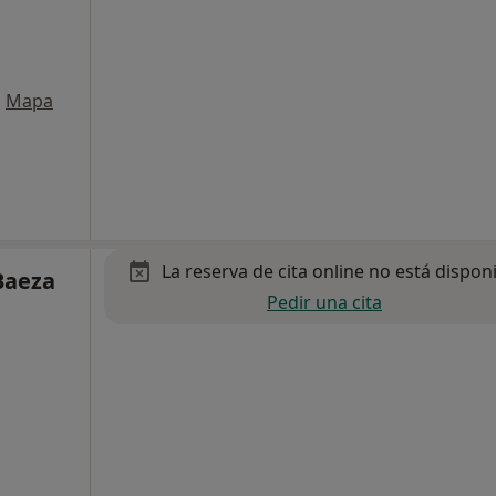
•
Mapa
La reserva de cita online no está dispon
Baeza
Pedir una cita