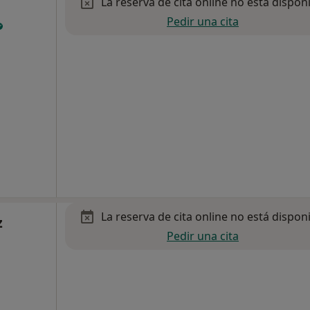
La reserva de cita online no está dispon
Pedir una cita
La reserva de cita online no está dispon
z
Pedir una cita