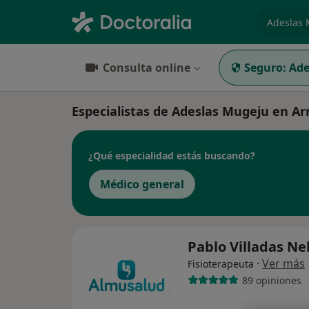
especiali
Consulta online
Seguro:
Ade
Especialistas de Adeslas Mugeju en Ar
¿Qué especialidad estás buscando?
Médico general
Pablo Villadas N
·
Ver más
Fisioterapeuta
89 opiniones