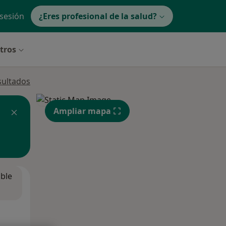
 sesión
¿Eres profesional de la salud?
ltros
sultados
Ampliar mapa
ible