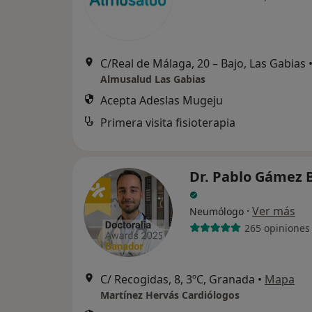
C/Real de Málaga, 20 – Bajo, Las Gabias
Almusalud Las Gabias
Acepta Adeslas Mugeju
Primera visita fisioterapia
Dr. Pablo Gámez 
·
Ver más
Neumólogo
265 opiniones
C/ Recogidas, 8, 3ºC, Granada
•
Mapa
Martínez Hervás Cardiólogos