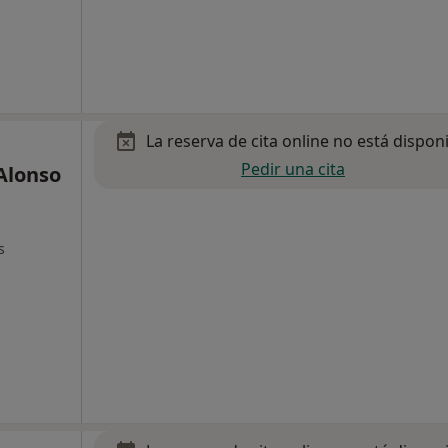
La reserva de cita online no está dispon
Pedir una cita
Alonso
s