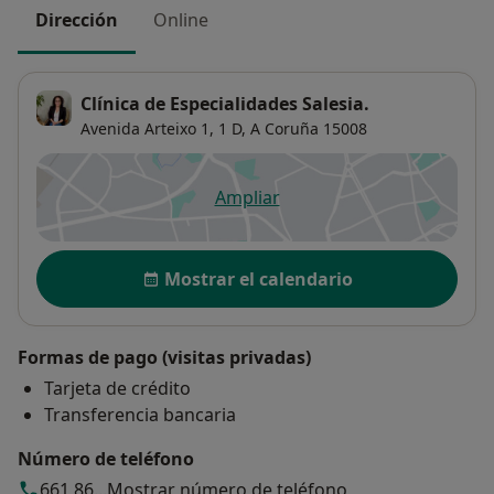
Dirección
Online
Clínica de Especialidades Salesia.
Avenida Arteixo 1,
1 D,
A Coruña
15008
Ampliar
se abre en una nueva pestañ
Disponibilidad
Mostrar el calendario
Formas de pago (visitas privadas)
Tarjeta de crédito
Transferencia bancaria
Número de teléfono
661 86...
Mostrar número de teléfono