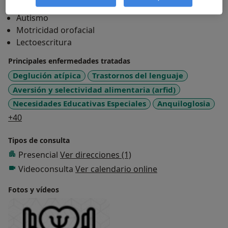
Atención temprana
Autismo
Motricidad orofacial
Lectoescritura
Principales enfermedades tratadas
Deglución atípica
Trastornos del lenguaje
Aversión y selectividad alimentaria (arfid)
Necesidades Educativas Especiales
Anquiloglosia
a11y_sr_more_diseases
+40
Tipos de consulta
Presencial
Ver direcciones (1)
Videoconsulta
Ver calendario online
Fotos y vídeos