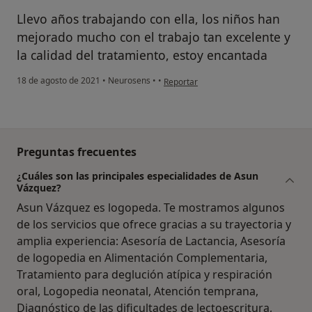
Llevo años trabajando con ella, los niños han
mejorado mucho con el trabajo tan excelente y
la calidad del tratamiento, estoy encantada
en opinión del usuario Anabel
18 de agosto de 2021
•
Neurosens
•
•
Reportar
Preguntas frecuentes
¿Cuáles son las principales especialidades de Asun
Vázquez?
Asun Vázquez es logopeda. Te mostramos algunos
de los servicios que ofrece gracias a su trayectoria y
amplia experiencia: Asesoría de Lactancia, Asesoría
de logopedia en Alimentación Complementaria,
Tratamiento para deglución atípica y respiración
oral, Logopedia neonatal, Atención temprana,
Diagnóstico de las dificultades de lectoescritura,