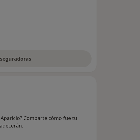
 aseguradoras
n Aparicio? Comparte cómo fue tu
radecerán.