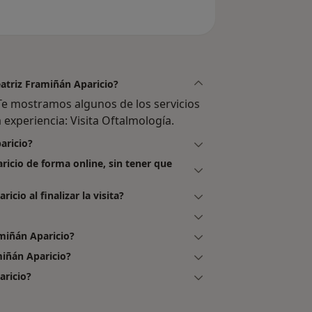
eatriz Framiñán Aparicio?
Te mostramos algunos de los servicios
 experiencia: Visita Oftalmología.
aricio?
ricio de forma online, sin tener que
cio al finalizar la visita?
miñán Aparicio?
miñán Aparicio?
aricio?