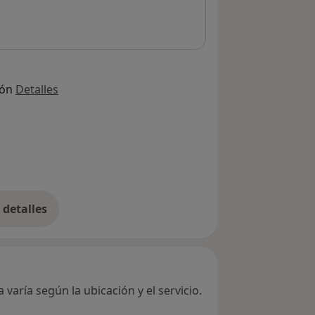
ión
Detalles
detalles
bre la dirección
varía según la ubicación y el servicio.