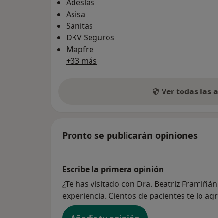
Adeslas
Asisa
Sanitas
DKV Seguros
Mapfre
+33 más
Ver todas las
Pronto se publicarán opiniones
Escribe la primera opinión
¿Te has visitado con Dra. Beatriz Framiñá
experiencia. Cientos de pacientes te lo ag