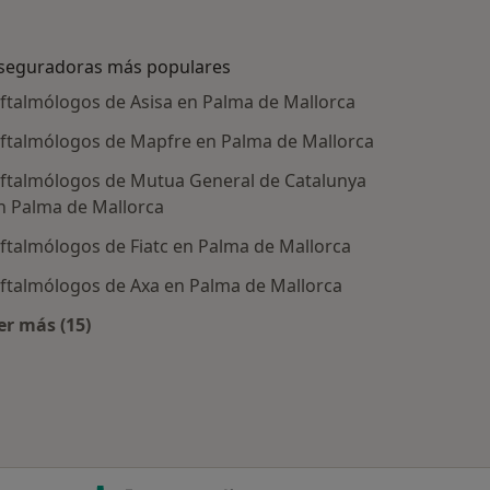
seguradoras más populares
ftalmólogos de Asisa en Palma de Mallorca
ftalmólogos de Mapfre en Palma de Mallorca
ftalmólogos de Mutua General de Catalunya
n Palma de Mallorca
ftalmólogos de Fiatc en Palma de Mallorca
ftalmólogos de Axa en Palma de Mallorca
tratadas
er más (15)
Más en esta categoría: Aseguradoras más populare