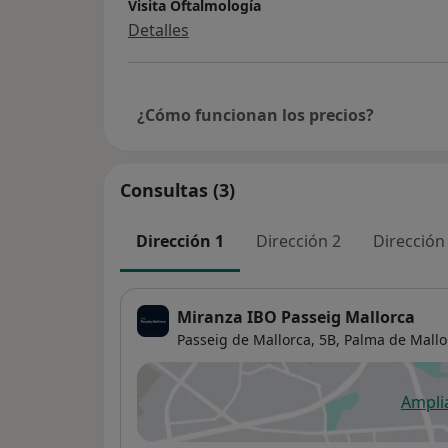
Visita Oftalmología
Detalles
¿Cómo funcionan los precios?
Consultas (3)
Dirección 1
Dirección 2
Dirección
Miranza IBO Passeig Mallorca
Passeig de Mallorca, 5B,
Palma de Mallo
Ampli
se