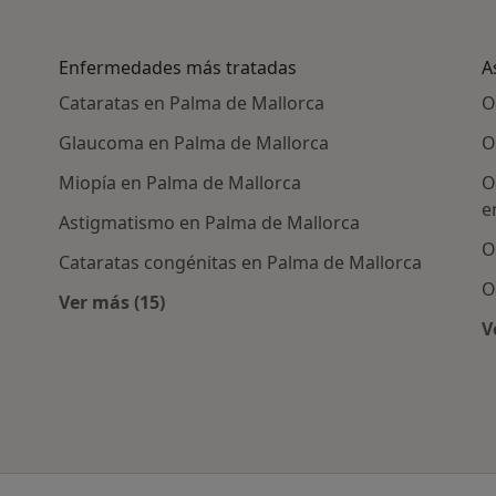
Enfermedades más tratadas
A
Cataratas en Palma de Mallorca
O
Glaucoma en Palma de Mallorca
O
Miopía en Palma de Mallorca
O
e
Astigmatismo en Palma de Mallorca
O
Cataratas congénitas en Palma de Mallorca
O
Ver más (15)
Más en esta categoría: Enfermedades más 
V