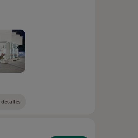
detalles
bre la experiencia