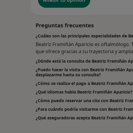
Añadir tu opinión
Preguntas frecuentes
¿Cuáles son las principales especialidades de B
Beatriz Framiñán Aparicio es oftalmólogo. 
que ofrece gracias a su trayectoria y amplia
¿Dónde está la consulta de Beatriz Framiñán Ap
¿Puedo hacer la visita con Beatriz Framiñán Apa
desplazarme hasta su consulta?
¿Cómo se realiza el pago a Beatriz Framiñán Apari
¿Qué idiomas habla Beatriz Framiñán Aparicio?
¿Cómo puedo reservar una cita con Beatriz Fra
¿Para cuándo podría visitarme con Beatriz Fra
¿Qué aseguradoras acepta Beatriz Framiñán Ap