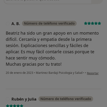
A. B.
Número de teléfono verificado
A
Beatriz ha sido un gran apoyo en un momento
difícil. Cercanía y empatia desde la primera
sesión. Explicaciones sencillas y fáciles de
aplicar. Es muy fácil contarle cosas porque te
hace sentir muy cómodo.
Muchas gracias por tu trato!
en opinión del 
20 de enero de 2023
•
Martinez Bardaji Psicologia y Salud
•
•
Reportar
Rubén y Julia
Número de teléfono verificado
R