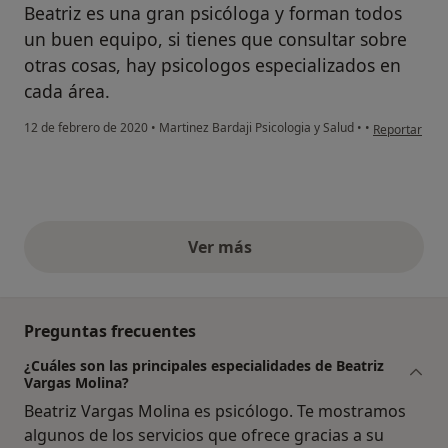
Beatriz es una gran psicóloga y forman todos
un buen equipo, si tienes que consultar sobre
otras cosas, hay psicologos especializados en
cada área.
en opinión de
12 de febrero de 2020
•
Martinez Bardaji Psicologia y Salud
•
•
Reportar
Ver más
opiniones anteriores
Preguntas frecuentes
¿Cuáles son las principales especialidades de Beatriz
Vargas Molina?
Beatriz Vargas Molina es psicólogo. Te mostramos
algunos de los servicios que ofrece gracias a su