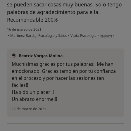
se pueden sacar cosas muy buenas. Solo tengo
palabras de agradecimiento para ella.
Recomendable 200%
16 de marzo de 2021
en opinión del usua
•
Martinez Bardaji Psicologia y Salud
•
Visita Psicología
•
Reportar
Beatriz Vargas Molina
Muchísimas gracias por tus palabras!! Me han
emocionado! Gracias también por tu confianza
en el proceso y por hacer las sesiones tan
fáciles!!
Ha sido un placer !!
Un abrazo enorme!!!
17 de marzo de 2021