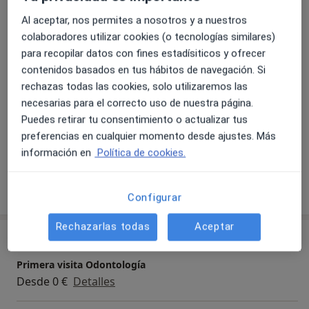
Fotos y vídeos
Al aceptar, nos permites a nosotros y a nuestros
colaboradores utilizar cookies (o tecnologías similares)
para recopilar datos con fines estadísiticos y ofrecer
contenidos basados en tus hábitos de navegación. Si
rechazas todas las cookies, solo utilizaremos las
necesarias para el correcto uso de nuestra página.
Puedes retirar tu consentimiento o actualizar tus
preferencias en cualquier momento desde ajustes. Más
Ver galería (8)
información en
Política de cookies.
Mostrar más detalles
sobre la experiencia
Configurar
Rechazarlas todas
Aceptar
Servicios y precios
Primera visita Odontología
Desde 0 €
Detalles