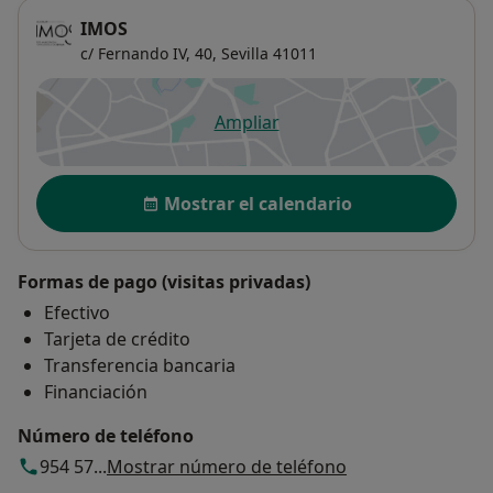
IMOS
c/ Fernando IV, 40,
Sevilla
41011
Ampliar
se abre en una nueva pestañ
Disponibilidad
Mostrar el calendario
Formas de pago (visitas privadas)
Efectivo
Tarjeta de crédito
Transferencia bancaria
Financiación
Número de teléfono
954 57...
Mostrar número de teléfono