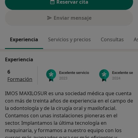
Reservar cita
Enviar mensaje
Experiencia
Servicios y precios
Consultas
A
Experiencia
6
Formación
IMOS MAXILOSUR es una sociedad médica que cuenta
con más de treinta años de experiencia en el campo de
la odontología y de la cirugía oral y maxilofacial.
Contamos con unas instalaciones pioneras en el
sector. Implantamos la última tecnología en
maquinaria, y formamos a nuestro equipo con los
cursos más avanzados para ser más eficientes y