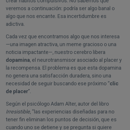
crear hábitos compulsivos. No sabemos qué
veremos a continuación: podría ser algo banal o
algo que nos encante. Esa incertidumbre es
adictiva.
Cada vez que encontramos algo que nos interesa
—una imagen atractiva, un meme gracioso o una
noticia impactante—, nuestro cerebro libera
dopamina
, el neurotransmisor asociado al placer y
la recompensa. El problema es que esta dopamina
no genera una satisfacción duradera, sino una
necesidad de seguir buscando ese próximo “
clic
de placer
”.
Según el psicólogo Adam Alter, autor del libro
Irresistible
, “las experiencias diseñadas para no
tener fin eliminan los puntos de decisión, que es
cuando uno se detiene y se pregunta si quiere