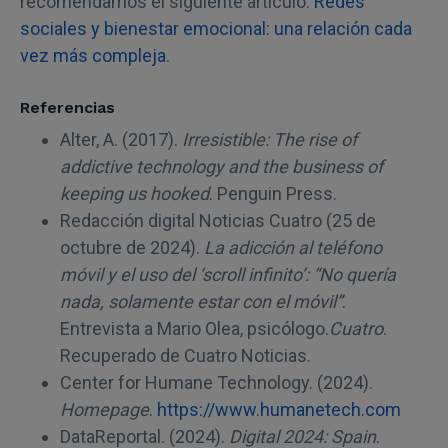
recomendamos el siguiente artículo:
Redes
sociales y bienestar emocional: una relación cada
vez más compleja
.
Referencias
Alter, A. (2017).
Irresistible: The rise of
addictive technology and the business of
keeping us hooked
. Penguin Press.
Redacción digital Noticias Cuatro (25 de
octubre de 2024).
La adicción al teléfono
móvil y el uso del ‘scroll infinito’: “No quería
nada, solamente estar con el móvil”
.
Entrevista a Mario Olea, psicólogo.
Cuatro
.
Recuperado de Cuatro Noticias.
Center for Humane Technology. (2024).
Homepage
.
https://www.humanetech.com
DataReportal. (2024).
Digital 2024: Spain
.