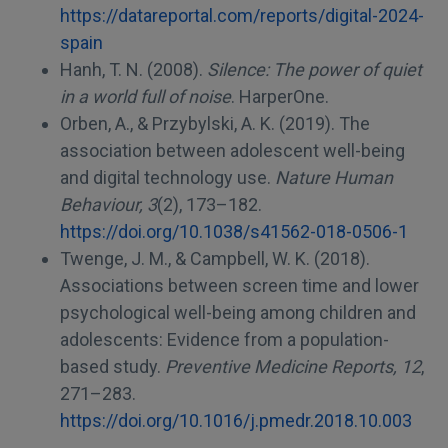
https://datareportal.com/reports/digital-2024-
spain
Hanh, T. N. (2008).
Silence: The power of quiet
in a world full of noise
. HarperOne.
Orben, A., & Przybylski, A. K. (2019). The
association between adolescent well-being
and digital technology use.
Nature Human
Behaviour, 3
(2), 173–182.
https://doi.org/10.1038/s41562-018-0506-1
Twenge, J. M., & Campbell, W. K. (2018).
Associations between screen time and lower
psychological well-being among children and
adolescents: Evidence from a population-
based study.
Preventive Medicine Reports, 12
,
271–283.
https://doi.org/10.1016/j.pmedr.2018.10.003