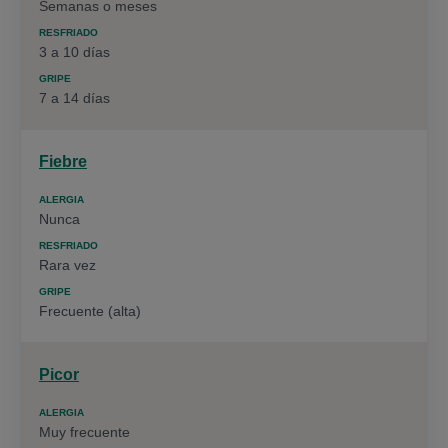
Semanas o meses
3 a 10 días
7 a 14 días
Fiebre
Nunca
Rara vez
Frecuente (alta)
Picor
Muy frecuente