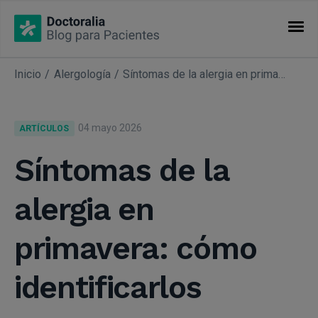
Inicio
Alergología
Síntomas de la alergia en primavera: cómo identificarlos
CATEGORÍAS
Artículos
04 mayo 2026
ARTÍCULOS
Especialidades
Síntomas de la
alergia en
primavera: cómo
identificarlos