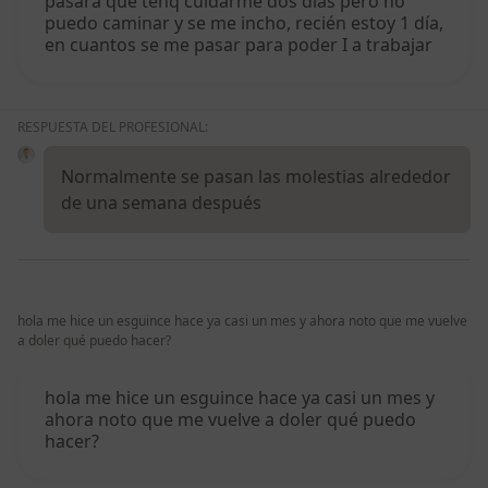
pasara que tenq cuidarme dos dias pero no
puedo caminar y se me incho, recién estoy 1 día,
en cuantos se me pasar para poder I a trabajar
RESPUESTA DEL PROFESIONAL:
Normalmente se pasan las molestias alrededor
de una semana después
hola me hice un esguince hace ya casi un mes y ahora noto que me vuelve
a doler qué puedo hacer?
hola me hice un esguince hace ya casi un mes y
ahora noto que me vuelve a doler qué puedo
hacer?