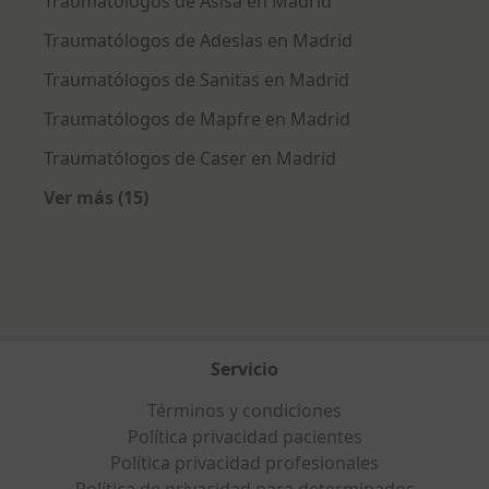
Traumatólogos de Asisa en Madrid
Traumatólogos de Adeslas en Madrid
Traumatólogos de Sanitas en Madrid
Traumatólogos de Mapfre en Madrid
Traumatólogos de Caser en Madrid
Ver más (15)
Más en esta categoría: Aseguradoras más po
Servicio
Términos y condiciones
Política privacidad pacientes
Política privacidad profesionales