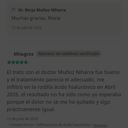
Dr. Borja Muñoz Niharra
Muchas gracias, María
13 de julio de 2026
Milagros
Número de teléfono verificado
M
El trato con el doctor Muñoz Niharra fue bueno
y el tratamiento parecía el adecuado, me
infiltró en la rodilla ácido hialurónico en Abril
2026, el resultado no ha sido como yo esperaba
porque el dolor no se me ha quitado y sigo
prácticamente igual.
15 de junio de 2026
en opinión del usuari
•
Trauma Ferraz
•
Infiltraciones de ácido hialurónico
•
Reportar