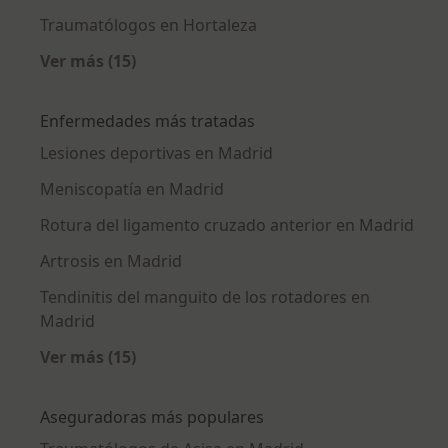
Traumatólogos en Hortaleza
Ver más (15)
Más en esta categoría: Traumatólogos cerca
Enfermedades más tratadas
Lesiones deportivas en Madrid
Meniscopatía en Madrid
Rotura del ligamento cruzado anterior en Madrid
Artrosis en Madrid
Tendinitis del manguito de los rotadores en
Madrid
Ver más (15)
Más en esta categoría: Enfermedades más tr
Aseguradoras más populares