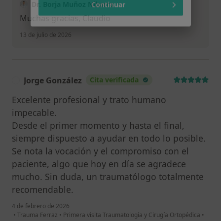
Dr. Borja Muñoz Niharra
Continuar
Muchas gracias, Claudio
13 de julio de 2026
Jorge González
Cita verificada
J
Excelente profesional y trato humano
impecable.
Desde el primer momento y hasta el final,
siempre dispuesto a ayudar en todo lo posible.
Se nota la vocación y el compromiso con el
paciente, algo que hoy en día se agradece
mucho. Sin duda, un traumatólogo totalmente
recomendable.
4 de febrero de 2026
•
Trauma Ferraz
•
Primera visita Traumatología y Cirugía Ortopédica
•