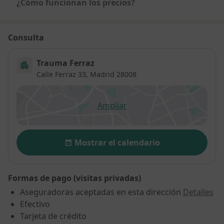
¿Cómo funcionan los precios?
Consulta
Trauma Ferraz
Calle Ferraz 33,
Madrid
28008
Ampliar
se abre en una nueva pestañ
Disponibilidad
Mostrar el calendario
Formas de pago (visitas privadas)
Aseguradoras aceptadas en esta dirección
Detalles
Efectivo
Tarjeta de crédito