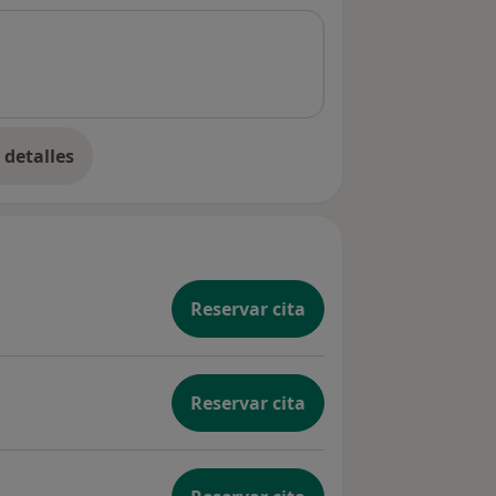
detalles
bre la experiencia
Reservar cita
Reservar cita