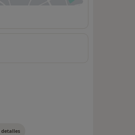
detalles
bre la dirección