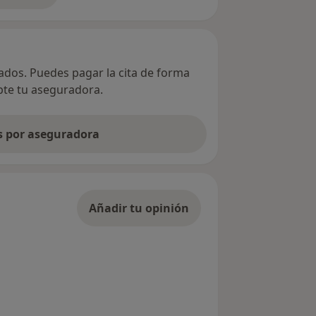
vados. Puedes pagar la cita de forma
epte tu aseguradora.
as por aseguradora
Añadir tu opinión