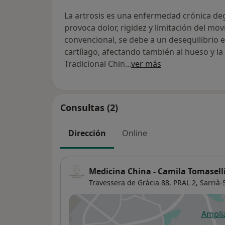
La artrosis es una enfermedad crónica deg
provoca dolor, rigidez y limitación del mo
convencional, se debe a un desequilibrio 
cartílago, afectando también al hueso y l
Tradicional Chin
...
ver más
Consultas (2)
Dirección
Online
Medicina China - Camila Tomasell
Travessera de Gràcia 88, PRAL 2,
Sarrià-
Ampli
se