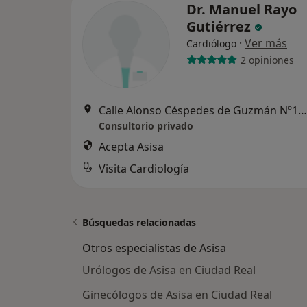
Dr. Manuel Rayo
Gutiérrez
·
Ver más
Cardiólogo
2 opiniones
Calle Alonso Céspedes de Guzmán Nº10, Bajo. CLÍNICA CARDIORREAL, Ciudad Real
Consultorio privado
Acepta Asisa
Visita Cardiología
Búsquedas relacionadas
Otros especialistas de Asisa
Urólogos de Asisa en Ciudad Real
Ginecólogos de Asisa en Ciudad Real