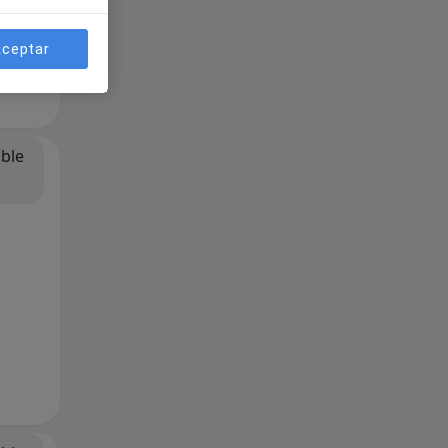
ceptar
ible