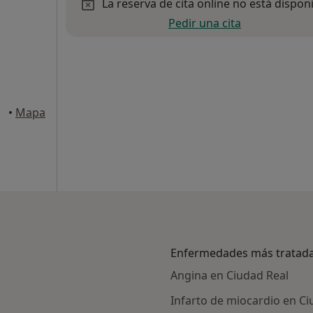
La reserva de cita online no está dispon
Pedir una cita
•
Mapa
Enfermedades más tratad
Angina en Ciudad Real
Infarto de miocardio en Ci