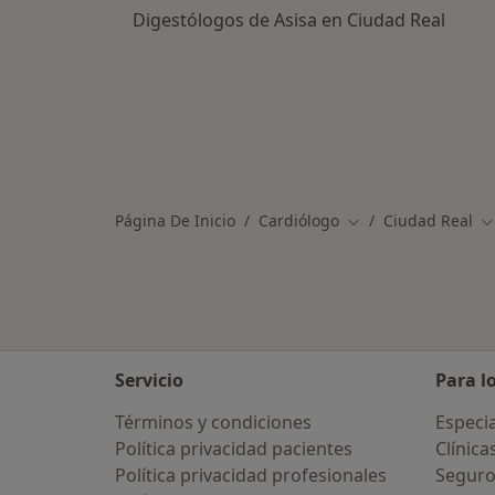
Digestólogos de Asisa en Ciudad Real
Página De Inicio
Cardiólogo
Ciudad Real
Cambiar de ciudad
C
Servicio
Para l
Términos y condiciones
Especia
Política privacidad pacientes
Clínica
Política privacidad profesionales
Seguro