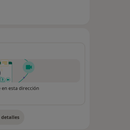
e en esta dirección
detalles
bre la dirección