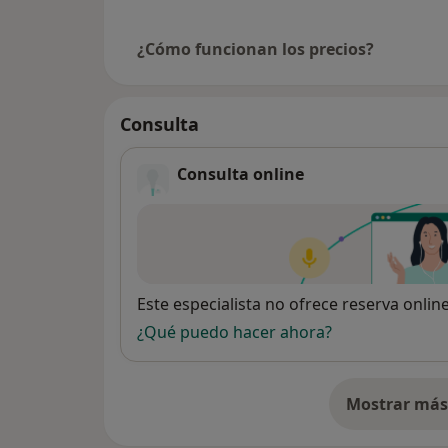
¿Cómo funcionan los precios?
Consulta
Consulta online
Disponibilidad
Este especialista no ofrece reserva onlin
¿Qué puedo hacer ahora?
Mostrar más 
so