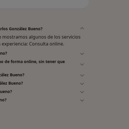
Carlos González Bueno?
e mostramos algunos de los servicios
 experiencia: Consulta online.
eno?
no de forma online, sin tener que
zález Bueno?
ález Bueno?
Bueno?
eno?