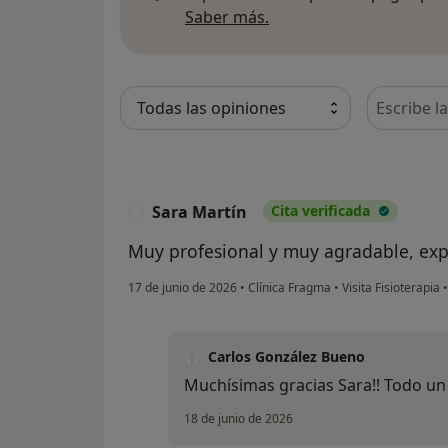
Más información sobre
Saber más.
Busca en 
Sara Martín
Cita verificada
S
Muy profesional y muy agradable, expl
17 de junio de 2026
•
Clínica Fragma
•
Visita Fisioterapia
Carlos González Bueno
Muchísimas gracias Sara!! Todo un 
18 de junio de 2026