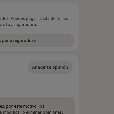
vados. Puedes pagar la cita de forma
epte tu aseguradora.
as por aseguradora
Añadir tu opinión
s, por este motivo, los
 modificar o eliminar opiniones.