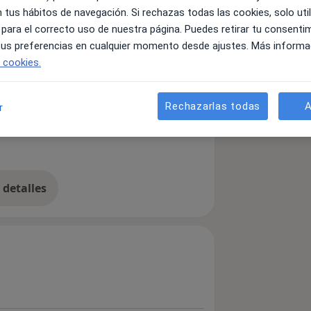
 tus hábitos de navegación. Si rechazas todas las cookies, solo uti
 para el correcto uso de nuestra página. Puedes retirar tu consenti
 tus preferencias en cualquier momento desde ajustes. Más informa
e cookies.
Rechazarlas todas
A
r
detalles
bre la experiencia