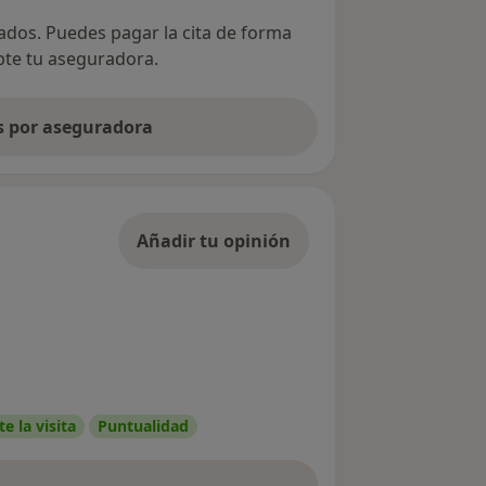
vados. Puedes pagar la cita de forma
epte tu aseguradora.
as por aseguradora
Añadir tu opinión
e la visita
Puntualidad