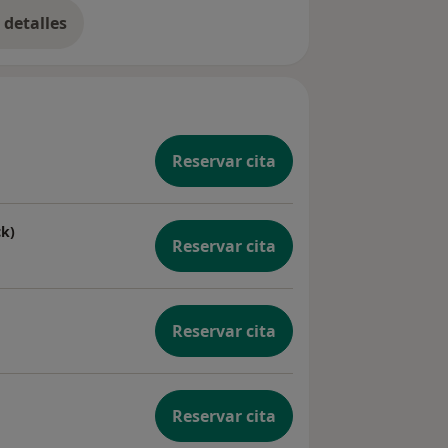
detalles
bre la experiencia
Reservar cita
ck)
Reservar cita
Reservar cita
Reservar cita