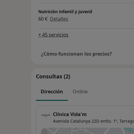
Nutrición infantil y juvenil
60 €
Detalles
+ 45 servicios
¿Cómo funcionan los precios?
Consultas (2)
Dirección
Online
Clínica Vida'm
Avenida Catalunya 22D entlo. 1ª,
Tarrag