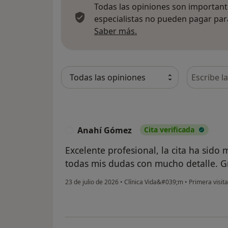
Todas las opiniones son importante
especialistas no pueden pagar para
Más información sobre
Saber más.
Busca en 
Anahí Gómez
Cita verificada
A
Excelente profesional, la cita ha sido
todas mis dudas con mucho detalle. Gr
23 de julio de 2026
•
Clínica Vida&#039;m
•
Primera visita