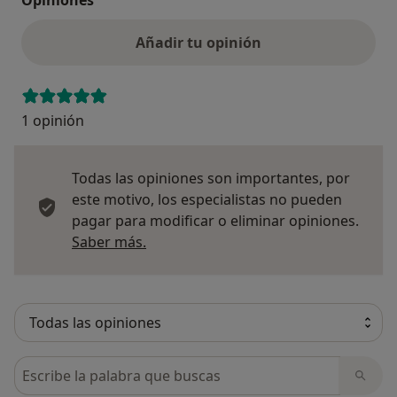
Añadir tu opinión
1 opinión
Todas las opiniones son importantes, por
este motivo, los especialistas no pueden
pagar para modificar o eliminar opiniones.
Más información sobre opiniones
Saber más.
Busca en opiniones