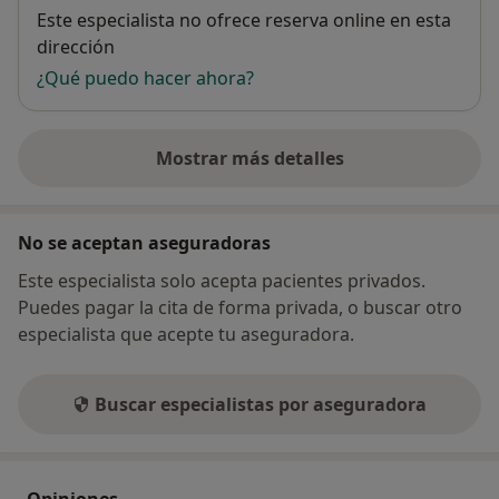
Disponibilidad
Este especialista no ofrece reserva online en esta
dirección
¿Qué puedo hacer ahora?
Mostrar más detalles
sobre la dirección
No se aceptan aseguradoras
Este especialista solo acepta pacientes privados.
Puedes pagar la cita de forma privada, o buscar otro
especialista que acepte tu aseguradora.
Buscar especialistas por aseguradora
Opiniones