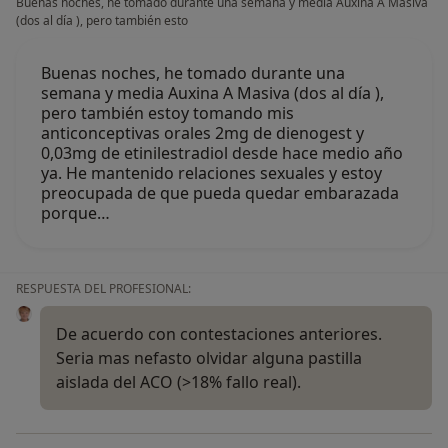
Buenas noches, he tomado durante una semana y media Auxina A Masiva
(dos al día ), pero también esto
Buenas noches, he tomado durante una
semana y media Auxina A Masiva (dos al día ),
pero también estoy tomando mis
anticonceptivas orales 2mg de dienogest y
0,03mg de etinilestradiol desde hace medio año
ya. He mantenido relaciones sexuales y estoy
preocupada de que pueda quedar embarazada
porque…
RESPUESTA DEL PROFESIONAL:
De acuerdo con contestaciones anteriores.
Seria mas nefasto olvidar alguna pastilla
aislada del ACO (>18% fallo real).