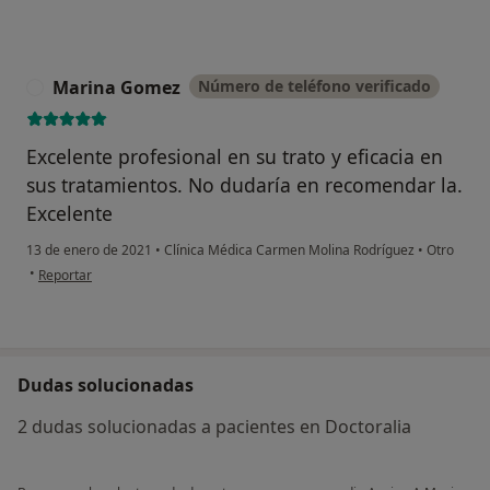
Marina Gomez
Número de teléfono verificado
M
Excelente profesional en su trato y eficacia en
sus tratamientos. No dudaría en recomendar la.
Excelente
13 de enero de 2021
•
Clínica Médica Carmen Molina Rodríguez
•
Otro
en opinión del usuario Marina Gomez
•
Reportar
Dudas solucionadas
2 dudas solucionadas a pacientes en Doctoralia