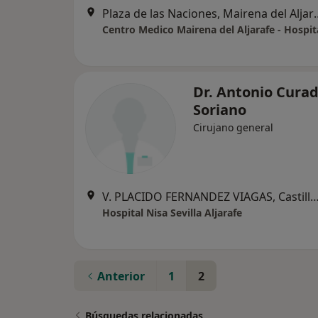
Plaza de las Nacion
Dr. Antonio Cura
Soriano
Cirujano general
V. PLACIDO FERNANDEZ VIAGAS, Castilleja de l
Hospital Nisa Sevilla Aljarafe
Anterior
1
2
Búsquedas relacionadas