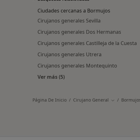
Ciudades cercanas a Bormujos
Cirujanos generales Sevilla
Cirujanos generales Dos Hermanas
Cirujanos generales Castilleja de la Cuesta
Cirujanos generales Utrera
Cirujanos generales Montequinto
Ver más (5)
Más en esta categoría: Ciudades ce
Página De Inicio
Cirujano General
Bormujo
Cambiar de c