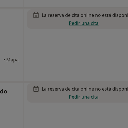
La reserva de cita online no está dispon
Pedir una cita
a Cuesta
•
Mapa
La reserva de cita online no está dispon
rdo
Pedir una cita