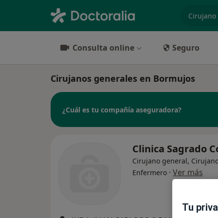
especiali
Consulta online
Seguro
Cirujanos generales en Bormujos
¿Cuál es tu compañía aseguradora?
Clinica Sagrado 
Cirujano general, Cirujano
·
Ver más
Enfermero
Tu priv