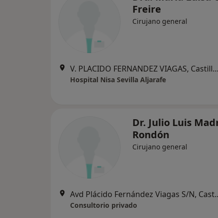
Freire
Cirujano general
V. PLACIDO FERNANDEZ VIAGAS, Castilleja de l
Hospital Nisa Sevilla Aljarafe
Dr. Julio Luis Mad
Rondón
Cirujano general
Avd Plácido Fernández Viagas S
Consultorio privado