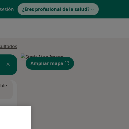
 sesión
¿Eres profesional de la salud?
sultados
Ampliar mapa
ible