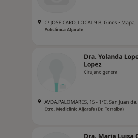
C/ JOSE CARO, LOCAL 9 B, Gines
•
Mapa
Policlínica Aljarafe
Dra. Yolanda Lop
Lopez
Cirujano general
AVDA.PALOMARES, 15 - 1º
Ctro. Mediclinic Aljarafe (Dr. Torralba)
Dra. Maria Luisa 