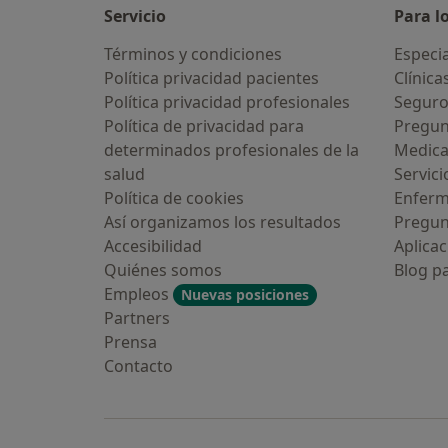
Servicio
Para l
Términos y condiciones
Especia
Política privacidad pacientes
Clínica
Política privacidad profesionales
Seguro
Política de privacidad para
Pregun
determinados profesionales de la
Medic
salud
Servici
Política de cookies
Enfer
Así organizamos los resultados
Pregun
Accesibilidad
Aplicac
Quiénes somos
Blog p
Empleos
Nuevas posiciones
Partners
Prensa
Contacto