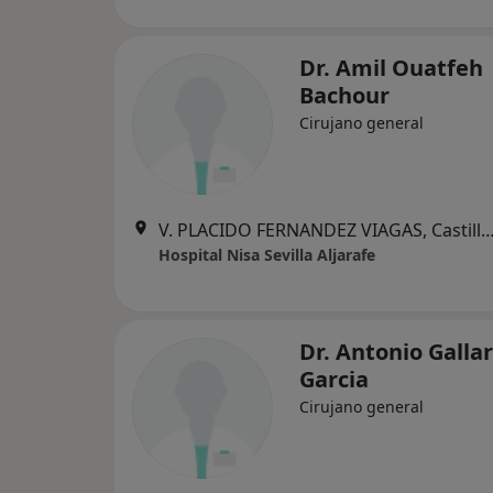
Dr. Amil Ouatfeh
Bachour
Cirujano general
V. PLACIDO FERNANDEZ VIAGAS, Castilleja de l
Hospital Nisa Sevilla Aljarafe
Dr. Antonio Galla
Garcia
Cirujano general