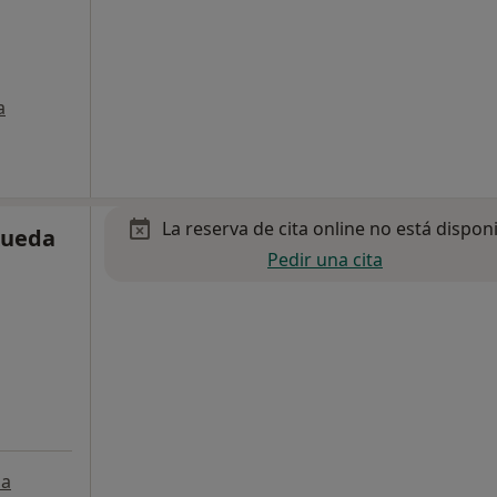
a
La reserva de cita online no está dispon
Rueda
Pedir una cita
a