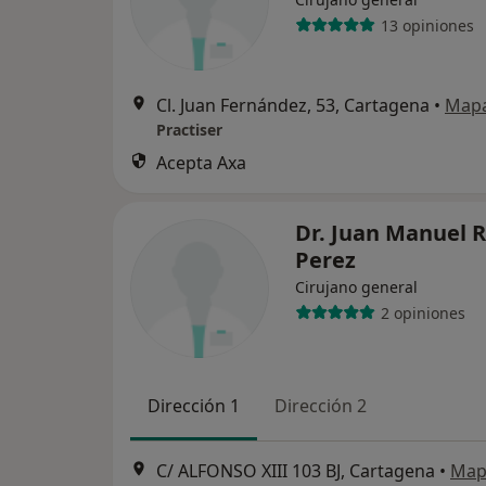
13 opiniones
Cl. Juan Fernández, 53, Cartagena
•
Map
Practiser
Acepta Axa
Dr. Juan Manuel 
Perez
Cirujano general
2 opiniones
Dirección 1
Dirección 2
C/ ALFONSO XIII 103 BJ, Cartagena
•
Map