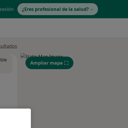
 sesión
¿Eres profesional de la salud?
sultados
ible
Ampliar mapa