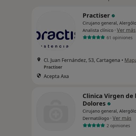
Practiser
Cirujano general, Alergól
·
Ver más
Analista clínico
61 opiniones
Cl. Juan Fernández, 53, Cartagena
•
Map
Practiser
Acepta Axa
Clinica Virgen de 
Dolores
Cirujano general, Alergól
·
Ver más
Dermatólogo
2 opiniones