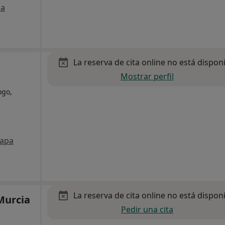
a
La reserva de cita online no está dispon
Mostrar perfil
ogo,
apa
La reserva de cita online no está dispon
Murcia
Pedir una cita