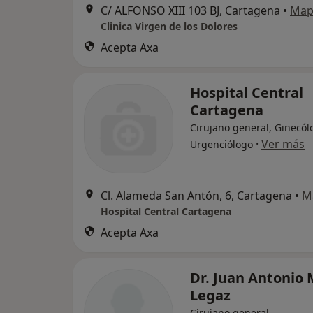
C/ ALFONSO XIII 103 BJ, Cartagena
•
Map
Clinica Virgen de los Dolores
Acepta Axa
Hospital Central
Cartagena
Cirujano general, Ginecól
·
Ver más
Urgenciólogo
Cl. Alameda San Antón, 6, Cartagena
•
M
Hospital Central Cartagena
Acepta Axa
Dr. Juan Antonio 
Legaz
Cirujano general