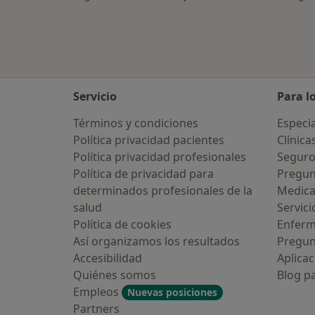
Servicio
Para l
Términos y condiciones
Especia
Política privacidad pacientes
Clínica
Política privacidad profesionales
Seguro
Política de privacidad para
Pregun
determinados profesionales de la
Medic
salud
Servici
Política de cookies
Enfer
Así organizamos los resultados
Pregun
Accesibilidad
Aplicac
Quiénes somos
Blog p
Empleos
Nuevas posiciones
Partners