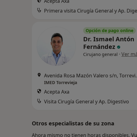
Acepta Axa
Primera visita Cirugía General y Ap. Dige
Opción de pago online
Dr. Ismael Antón
Fernández
·
Ver m
Cirujano general
Avenida Rosa Ma
IMED Torrevieja
Acepta Axa
Visita Cirugía General y Ap. Digestivo
Otros especialistas de su zona
Ahora mismo no tienen horas disponibles. Vue