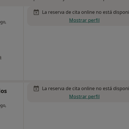
La reserva de cita online no está dispon
Mostrar perfil
ogo,
a
La reserva de cita online no está dispon
los
Mostrar perfil
ogo,