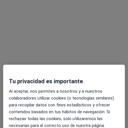
Exposito
Cirujano general
Ningún profesional de este centro tiene citas disponibles
Mostrar perfil
Especialistas disponibles
Estos especialistas se encuentran fuera de Colmenar
Viejo, Madrid, en zonas cercanas a tu búsqueda
Tu privacidad es importante
Al aceptar, nos permites a nosotros y a nuestros
colaboradores utilizar cookies (o tecnologías similares)
para recopilar datos con fines estadísiticos y ofrecer
contenidos basados en tus hábitos de navegación. Si
rechazas todas las cookies, solo utilizaremos las
necesarias para el correcto uso de nuestra página.