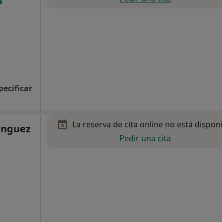
pecificar
La reserva de cita online no está dispon
inguez
Pedir una cita