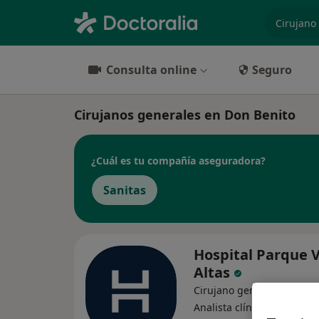
especiali
Consulta online
Seguro
Cirujanos generales en Don Benito
¿Cuál es tu compañía aseguradora?
Sanitas
Hospital Parque 
Altas
Cirujano general, Alergól
·
Ver más
Analista clínico