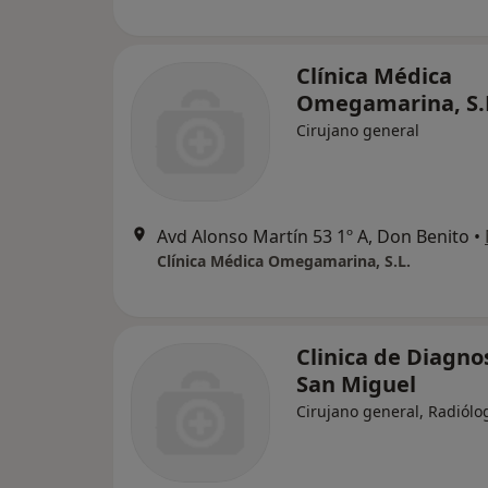
Clínica Médica
Omegamarina, S.
Cirujano general
Avd Alonso Martín 53 1º A, Don Benito
•
Clínica Médica Omegamarina, S.L.
Clinica de Diagno
San Miguel
Cirujano general, Radiólo