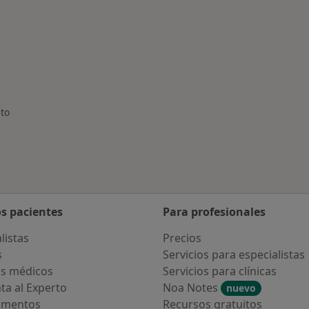
 enfermedades tratadas
to
iudad
os pacientes
Para profesionales
listas
Precios
s
Servicios para especialistas
s médicos
Servicios para clínicas
ta al Experto
Noa Notes
nuevo
amentos
Recursos gratuitos