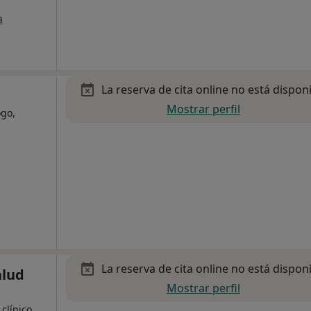
a
La reserva de cita online no está dispon
Mostrar perfil
ogo,
La reserva de cita online no está dispon
alud
Mostrar perfil
clínico,