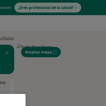
 sesión
¿Eres profesional de la salud?
sultados
Ampliar mapa
ible