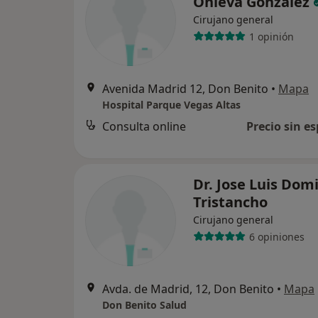
Onieva González
Cirujano general
1 opinión
Avenida Madrid 12, Don Benito
•
Mapa
Hospital Parque Vegas Altas
Consulta online
Precio sin es
Dr. Jose Luis Dom
Tristancho
Cirujano general
6 opiniones
Avda. de Madrid, 12, Don Benito
•
Mapa
Don Benito Salud