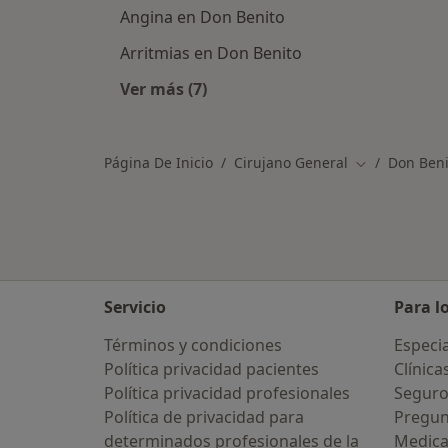
Angina en Don Benito
Arritmias en Don Benito
Ver más (7)
Más en esta categoría: Principales
Página De Inicio
Cirujano General
Don Beni
Cambiar de c
Servicio
Para l
Términos y condiciones
Especia
Política privacidad pacientes
Clínica
Política privacidad profesionales
Seguro
Política de privacidad para
Pregun
determinados profesionales de la
Medic