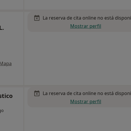
La reserva de cita online no está dispon
Mostrar perfil
L.
Mapa
La reserva de cita online no está dispon
stico
Mostrar perfil
go