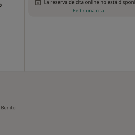
La reserva de cita online no está dispon
o
Pedir una cita
 Benito