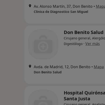
Av. Alonso Martín, 37, Don Benito
•
Map
Clinica de Diagnostico San Miguel
Don Benito Salud
Cirujano general, Alergól
·
Ver más
Digestólogo
Avda. de Madrid, 12, Don Benito
•
Mapa
Don Benito Salud
Hospital Quiróns
Santa Justa
Cirujano general, Analista 