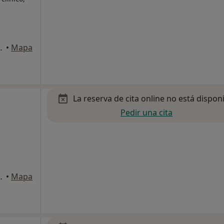
ueva de la Serena
•
Mapa
La reserva de cita online no está dispon
Pedir una cita
ueva de la Serena
•
Mapa