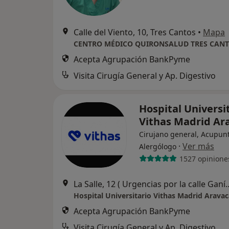
Calle del Viento, 10, Tres Cantos
•
Mapa
CENTRO MÉDICO QUIRONSALUD TRES CAN
Acepta Agrupación BankPyme
Visita Cirugía General y Ap. Digestivo
Hospital Universi
Vithas Madrid Ar
Cirujano general, Acupunt
·
Ver más
Alergólogo
1527 opinione
La Salle, 12 ( Urgencias por l
Hospital Universitario Vithas Madrid Aravac
Acepta Agrupación BankPyme
Visita Cirugía General y Ap. Digestivo