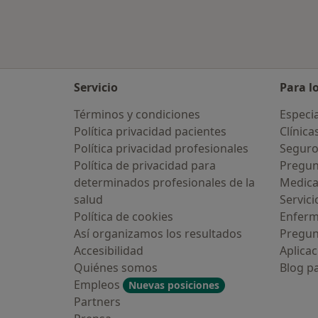
Servicio
Para l
Términos y condiciones
Especia
Política privacidad pacientes
Clínica
Política privacidad profesionales
Seguro
Política de privacidad para
Pregun
determinados profesionales de la
Medic
salud
Servici
Política de cookies
Enfer
Así organizamos los resultados
Pregun
Accesibilidad
Aplicac
Quiénes somos
Blog p
Empleos
Nuevas posiciones
Partners