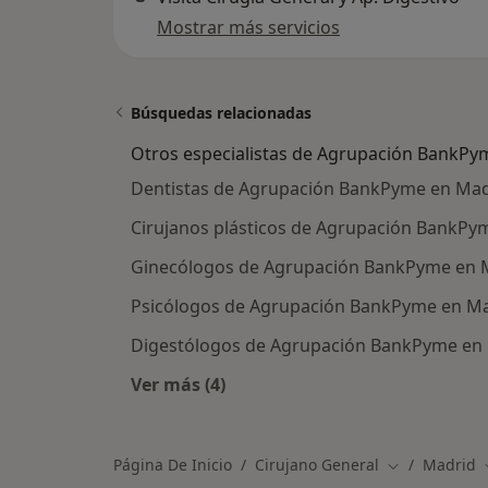
Mostrar más servicios
Búsquedas relacionadas
Otros especialistas de Agrupación BankPy
Dentistas de Agrupación BankPyme en Mad
Cirujanos plásticos de Agrupación BankPy
Ginecólogos de Agrupación BankPyme en 
Psicólogos de Agrupación BankPyme en M
Digestólogos de Agrupación BankPyme en
Ver más (4)
Más en esta categoría: Otros espec
Página De Inicio
Cirujano General
Madrid
Cambiar de c