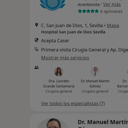
·
Ver más
Anestesista
6 opiniones
C. San Juan de Dios, 1, Sevilla
•
Mapa
Hospital San Juan de Dios Sevilla
Acepta Caser
Primera visita Cirugía General y Ap. Dige
Mostrar más servicios
Dra. Lourdes
Dr. Manuel Martín
Dr.
Grande Santamaría
Gómez
Barra
Cirujano general
Cirujano general
Ciruja
Ver todos los especialistas (7)
Dr. Manuel Martí