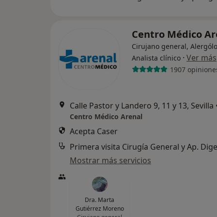
Centro Médico A
Cirujano general, Alergól
·
Ver más
Analista clínico
1907 opinione
Calle Pastor y Landero 9, 11 y 13, Sevilla
Centro Médico Arenal
Acepta Caser
Primera visita Cirugía General y Ap. Dige
Mostrar más servicios
Dra. Marta
Gutiérrez Moreno