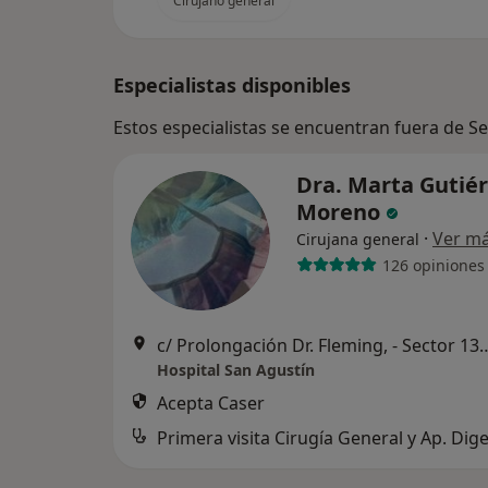
Cirujano general
Especialistas disponibles
Estos especialistas se encuentran fuera de Se
Dra. Marta Gutiér
Moreno
·
Ver m
Cirujana general
126 opiniones
c/ Prolongación Dr. Fleming, - Se
Hospital San Agustín
Acepta Caser
Primera visita Cirugía General y Ap. Dige