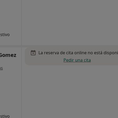
stivo
La reserva de cita online no está dispon
 Gomez
Pedir una cita
ás
stivo