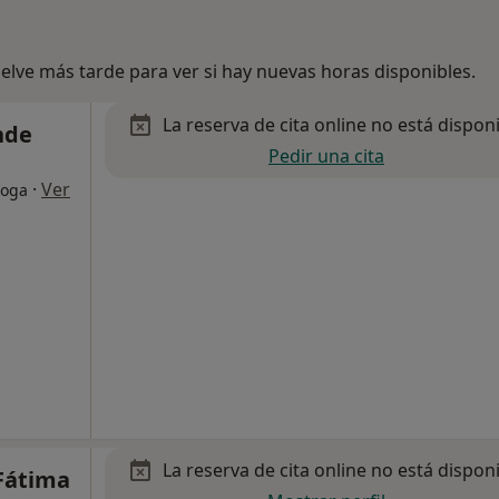
lve más tarde para ver si hay nuevas horas disponibles.
La reserva de cita online no está dispon
nde
Pedir una cita
·
Ver
loga
La reserva de cita online no está dispon
Fátima