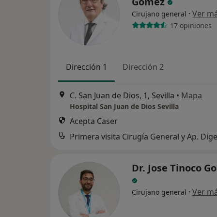
Gómez
·
Ver m
Cirujano general
17 opiniones
Dirección 1
Dirección 2
C. San Juan de Dios, 1, Sevilla
•
Mapa
Hospital San Juan de Dios Sevilla
Acepta Caser
Primera visita Cirugía General y Ap. Dige
Dr. Jose Tinoco G
·
Ver m
Cirujano general