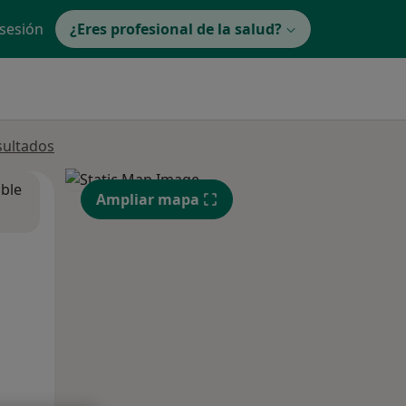
 sesión
¿Eres profesional de la salud?
sultados
ible
Ampliar mapa