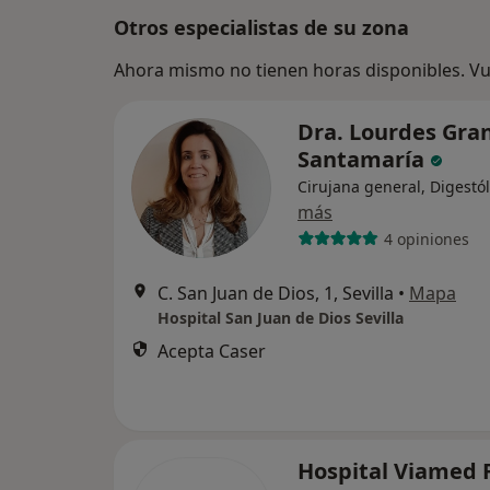
Otros especialistas de su zona
Ahora mismo no tienen horas disponibles. Vue
Dra. Lourdes Gra
Santamaría
Cirujana general, Digestó
más
4 opiniones
C. San Juan de Dios, 1, Sevilla
•
Mapa
Hospital San Juan de Dios Sevilla
Acepta Caser
Hospital Viamed 