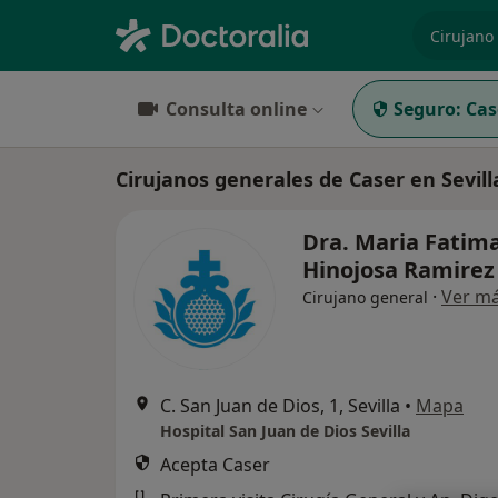
especiali
Consulta online
Seguro:
Cas
Cirujanos generales de Caser en Sevill
Dra. Maria Fatim
Hinojosa Ramire
·
Ver m
Cirujano general
C. San Juan de Dios, 1, Sevilla
•
Mapa
Hospital San Juan de Dios Sevilla
Acepta Caser