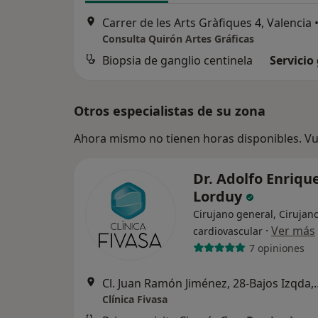
Carrer de les Arts Gràfiques 4, Valencia
Consulta Quirón Artes Gráficas
Biopsia de ganglio centinela
Servicio
Otros especialistas de su zona
Ahora mismo no tienen horas disponibles. Vue
Dr. Adolfo Enriqu
Lorduy
Cirujano general, Cirujan
·
Ver más
cardiovascular
7 opiniones
Cl. Juan Ramón Jiménez
Clínica Fivasa