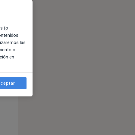
es (o
contenidos
lizaremos las
miento o
ción en
ible
ceptar