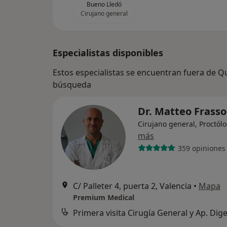
Bueno Lledó
Cirujano general
Especialistas disponibles
Estos especialistas se encuentran fuera de Qu
búsqueda
Dr. Matteo Frass
Cirujano general, Proctól
más
359 opiniones
C/ Palleter 4, puerta 2, Valencia
•
Mapa
Premium Medical