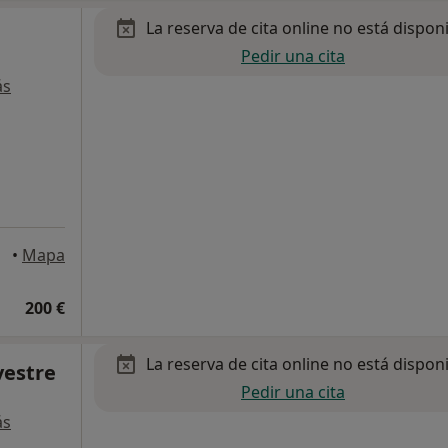
La reserva de cita online no está dispon
Pedir una cita
ás
ncia
•
Mapa
200 €
La reserva de cita online no está dispon
lvestre
Pedir una cita
ás