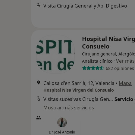
Visita Cirugía General y Ap. Digestivo
Hospital Nisa Vir
Consuelo
Cirujano general, Alergól
·
Ver más
Analista clínico
682 opiniones
Callosa d'en Sarrià, 12, Valencia
•
Mapa
Hospital Nisa Virgen del Consuelo
Visitas sucesivas Cirugía General y Ap. Digestivo
Servicio
Mostrar más servicios
Dr. José Antonio