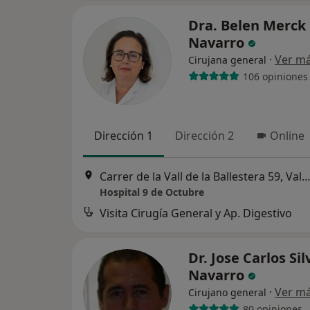
Dra. Belen Merck
Navarro
·
Ver m
Cirujana general
106 opiniones
Dirección 1
Dirección 2
Online
Carrer de la Vall de la Ballestera 59, Vale
Hospital 9 de Octubre
Visita Cirugía General y Ap. Digestivo
Dr. Jose Carlos Si
Navarro
·
Ver m
Cirujano general
80 opiniones