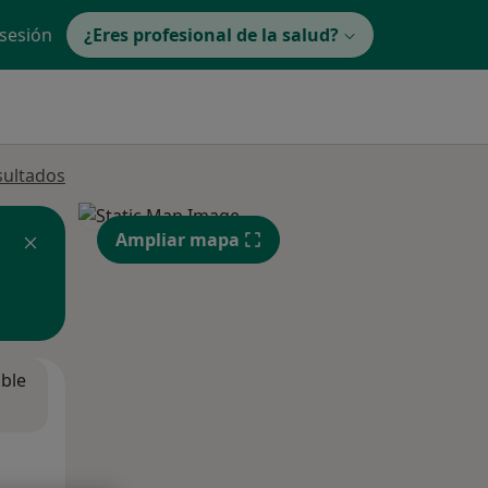
 sesión
¿Eres profesional de la salud?
sultados
Ampliar mapa
ible