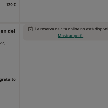
120 €
La reserva de cita online no está dispon
gen del
Mostrar perfil
ogo,
 gratuito