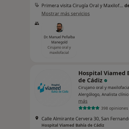
Primera visita Cirugía Oral y Maxilofacial
d
Mostrar más servicios
Dr. Manuel Peñalba
Manegold
Cirujano oral y
maxilofacial
Hospital Viamed 
de Cádiz
Cirujano oral y maxilofacia
Alergólogo, Analista clínic
más
398 opiniones
Calle Almirante Cervera 30, San Fernan
Hospital Viamed Bahía de Cádiz