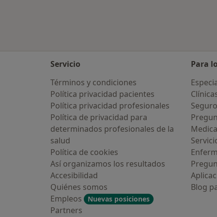
Servicio
Para l
Términos y condiciones
Especia
Política privacidad pacientes
Clínica
Política privacidad profesionales
Seguro
Política de privacidad para
Pregun
determinados profesionales de la
Medic
salud
Servici
Política de cookies
Enfer
Así organizamos los resultados
Pregun
Accesibilidad
Aplicac
Quiénes somos
Blog p
Empleos
Nuevas posiciones
Partners