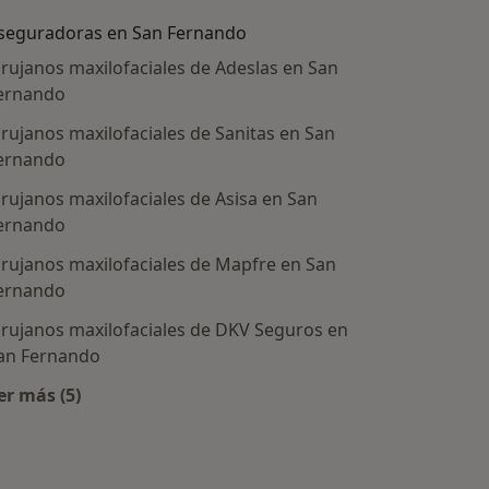
seguradoras en San Fernando
irujanos maxilofaciales de Adeslas en San
ernando
irujanos maxilofaciales de Sanitas en San
ernando
irujanos maxilofaciales de Asisa en San
ernando
irujanos maxilofaciales de Mapfre en San
ernando
irujanos maxilofaciales de DKV Seguros en
dades tratadas
an Fernando
er más (5)
Más en esta categoría: Aseguradoras en San Fernan