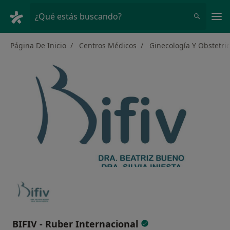
Men
¿Qué estás buscando?
Página De Inicio
Centros Médicos
Ginecología Y Obstetric
BIFIV - Ruber Internacional