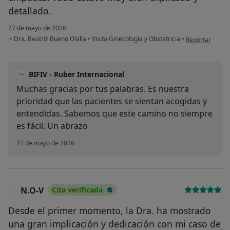
detallado.
27 de mayo de 2026
en opinión del 
•
Dra. Beatriz Bueno Olalla
•
Visita Ginecología y Obstetricia
•
Reportar
BIFIV - Ruber Internacional
Muchas gracias por tus palabras. Es nuestra
prioridad que las pacientes se sientan acogidas y
entendidas. Sabemos que este camino no siempre
es fácil. Un abrazo
27 de mayo de 2026
N.O-V
Cita verificada
N
Desde el primer momento, la Dra. ha mostrado
una gran implicación y dedicación con mi caso de