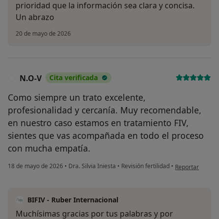
prioridad que la información sea clara y concisa.
Un abrazo
20 de mayo de 2026
N.O-V
Cita verificada
N
Como siempre un trato excelente,
profesionalidad y cercanía. Muy recomendable,
en nuestro caso estamos en tratamiento FIV,
sientes que vas acompañada en todo el proceso
con mucha empatía.
en opinión del u
18 de mayo de 2026
•
Dra. Silvia Iniesta
•
Revisión fertilidad
•
Reportar
BIFIV - Ruber Internacional
Muchísimas gracias por tus palabras y por