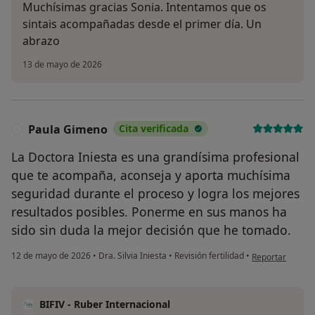
Muchísimas gracias Sonia. Intentamos que os
sintais acompañadas desde el primer día. Un
abrazo
13 de mayo de 2026
Paula Gimeno
Cita verificada
P
La Doctora Iniesta es una grandísima profesional
que te acompaña, aconseja y aporta muchísima
seguridad durante el proceso y logra los mejores
resultados posibles. Ponerme en sus manos ha
sido sin duda la mejor decisión que he tomado.
en opinión del 
12 de mayo de 2026
•
Dra. Silvia Iniesta
•
Revisión fertilidad
•
Reportar
BIFIV - Ruber Internacional