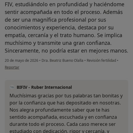
FIV, estudiándolo en profundidad y haciéndome
sentir acompañada en todo el proceso. Además
de ser una magnífica profesional por sus
conocimientos y experiencia, destaca por su
empatía, cercanía y el trato humano. Se implica
muchísimo y transmite una gran confianza.
Sinceramente, no podría estar en mejores manos.
20 de mayo de 2026
•
Dra. Beatriz Bueno Olalla
•
Revisión fertilidad
•
en opinión del usuario N.O-V
Reportar
BIFIV - Ruber Internacional
Muchísimas gracias por tus palabras tan bonitas y
por la confianza que has depositado en nosotras.
Nos alegra profundamente saber que te has
sentido acompañada, escuchada y en confianza
durante todo el proceso. Cada caso merece ser
estudiado con dedicación, rigor y cercanía, y