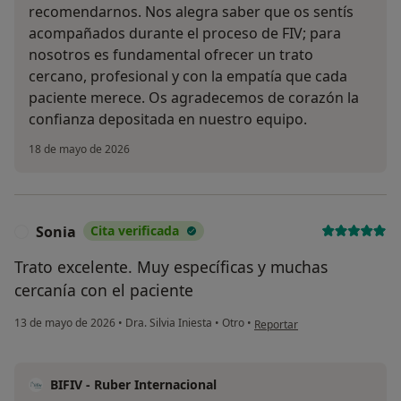
recomendarnos. Nos alegra saber que os sentís
acompañados durante el proceso de FIV; para
nosotros es fundamental ofrecer un trato
cercano, profesional y con la empatía que cada
paciente merece. Os agradecemos de corazón la
confianza depositada en nuestro equipo.
18 de mayo de 2026
Sonia
Cita verificada
S
Trato excelente. Muy específicas y muchas
cercanía con el paciente
en opinión del usuario Sonia
13 de mayo de 2026
•
Dra. Silvia Iniesta
•
Otro
•
Reportar
BIFIV - Ruber Internacional