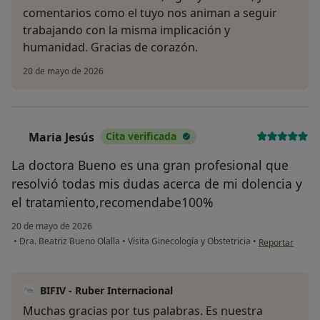
comentarios como el tuyo nos animan a seguir
trabajando con la misma implicación y
humanidad. Gracias de corazón.
20 de mayo de 2026
Maria Jesús
Cita verificada
M
La doctora Bueno es una gran profesional que
resolvió todas mis dudas acerca de mi dolencia y
el tratamiento,recomendabe100%
20 de mayo de 2026
en opinión del 
•
Dra. Beatriz Bueno Olalla
•
Visita Ginecología y Obstetricia
•
Reportar
BIFIV - Ruber Internacional
Muchas gracias por tus palabras. Es nuestra