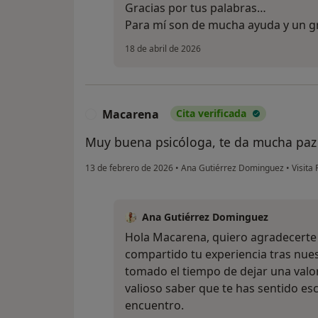
Gracias por tus palabras…
Para mí son de mucha ayuda y un g
18 de abril de 2026
Macarena
Cita verificada
M
Muy buena psicóloga, te da mucha paz 
13 de febrero de 2026
•
Ana Gutiérrez Dominguez
•
Visita 
Ana Gutiérrez Dominguez
Hola Macarena, quiero agradecerte
compartido tu experiencia tras nues
tomado el tiempo de dejar una valor
valioso saber que te has sentido e
encuentro.