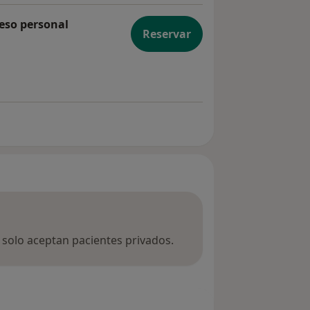
eso personal
Reservar
 en el proceso personal
a solo aceptan pacientes privados.