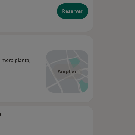
Reservar
primera planta,
Ampliar
)