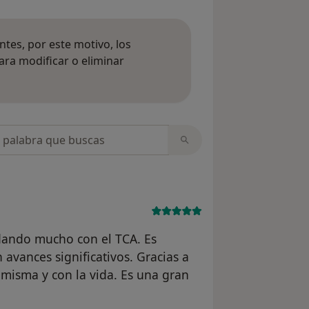
tes, por este motivo, los
ara modificar o eliminar
mación sobre opiniones
opiniones
dando mucho con el TCA. Es
 avances significativos. Gracias a
misma y con la vida. Es una gran