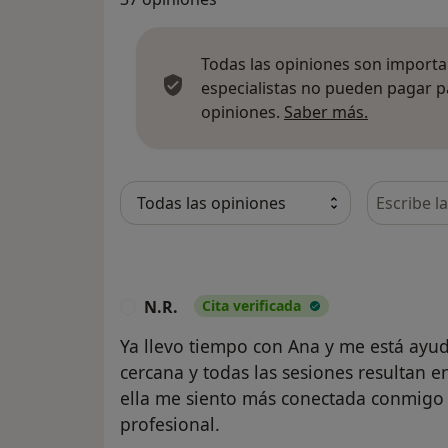
Todas las opiniones son importan
especialistas no pueden pagar p
Más infor
opiniones.
Saber más.
Busca en 
N.R.
Cita verificada
N
Ya llevo tiempo con Ana y me está ayu
cercana y todas las sesiones resultan en
ella me siento más conectada conmigo 
profesional.