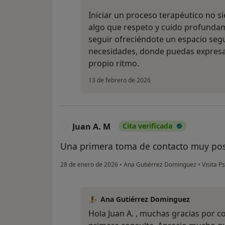
Iniciar un proceso terapéutico no si
algo que respeto y cuido profunda
seguir ofreciéndote un espacio segu
necesidades, donde puedas expresar
propio ritmo.
13 de febrero de 2026
Juan A. M
Cita verificada
J
Una primera toma de contacto muy posi
28 de enero de 2026
•
Ana Gutiérrez Dominguez
•
Visita Ps
Ana Gutiérrez Dominguez
Hola Juan A. , muchas gracias por c