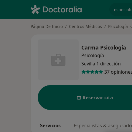
especiali
Página De Inicio
Centros Médicos
Psicología
C
Carma Psicología
Psicología
Sevilla
1 dirección
37 opinione
Reservar cita
Servicios
Especialistas & asegurad