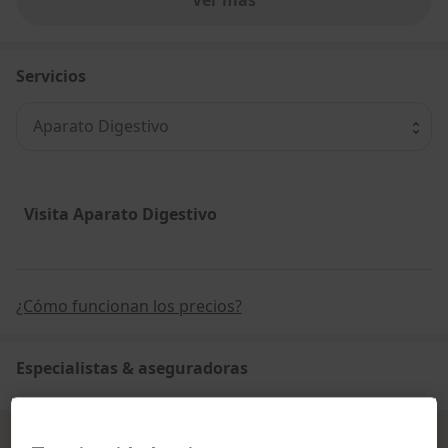
Servicios
Aparato Digestivo
Visita Aparato Digestivo
¿Cómo funcionan los precios?
Especialistas & aseguradoras
Se aceptan aseguradoras