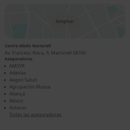
Ampliar
Centre Mèdic Martorell
Av. Francesc Riera, 9, Martorell 08760
Aseguradoras
AMSYR
Adeslas
Aegon Salud
Agrupación Mutua
Aliança
Allianz
Antares
Todas las aseguradoras