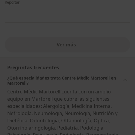
en opinión del usuario MON
Reportar
Ver más
Preguntas frecuentes
¿Qué especialidades trata Centre Mèdic Martorell en
Martorell?
Centre Mèdic Martorell cuenta con un amplio
equipo en Martorell que cubre las siguientes
especialidades: Alergología, Medicina Interna,
Nefrología, Neumología, Neurología, Nutrición y
Dietética, Odontología, Oftalmología, Óptica,
Otorrinolaringología, Pediatría, Podología,