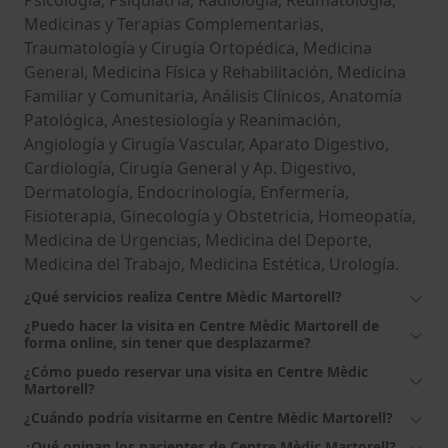
Psicología, Psiquiatría, Radiología, Reumatología,
Medicinas y Terapias Complementarias,
Traumatología y Cirugía Ortopédica, Medicina
General, Medicina Física y Rehabilitación, Medicina
Familiar y Comunitaria, Análisis Clínicos, Anatomía
Patológica, Anestesiología y Reanimación,
Angiología y Cirugía Vascular, Aparato Digestivo,
Cardiología, Cirugía General y Ap. Digestivo,
Dermatología, Endocrinología, Enfermería,
Fisioterapia, Ginecología y Obstetricia, Homeopatía,
Medicina de Urgencias, Medicina del Deporte,
Medicina del Trabajo, Medicina Estética, Urología.
¿Qué servicios realiza Centre Mèdic Martorell?
¿Puedo hacer la visita en Centre Mèdic Martorell de
forma online, sin tener que desplazarme?
¿Cómo puedo reservar una visita en Centre Mèdic
Martorell?
¿Cuándo podría visitarme en Centre Mèdic Martorell?
¿Qué opinan los pacientes de Centre Mèdic Martorell?