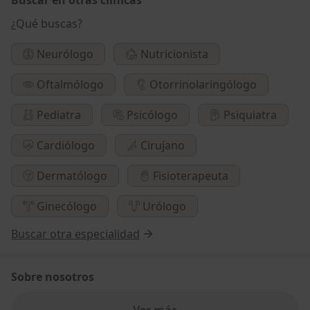
¿Qué buscas?
Neurólogo
Nutricionista
Oftalmólogo
Otorrinolaringólogo
Pediatra
Psicólogo
Psiquiatra
Cardiólogo
Cirujano
Dermatólogo
Fisioterapeuta
Ginecólogo
Urólogo
Buscar otra especialidad
Sobre nosotros
Ver más