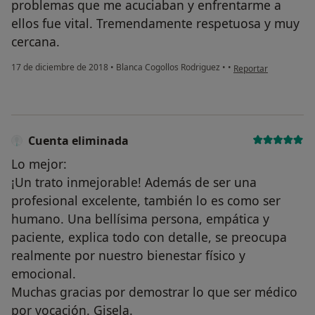
problemas que me acuciaban y enfrentarme a
ellos fue vital. Tremendamente respetuosa y muy
cercana.
en opinión del usuar
17 de diciembre de 2018
•
Blanca Cogollos Rodriguez
•
•
Reportar
Cuenta eliminada
Lo mejor:
¡Un trato inmejorable! Además de ser una
profesional excelente, también lo es como ser
humano. Una bellísima persona, empática y
paciente, explica todo con detalle, se preocupa
realmente por nuestro bienestar físico y
emocional.
Muchas gracias por demostrar lo que ser médico
por vocación. Gisela.