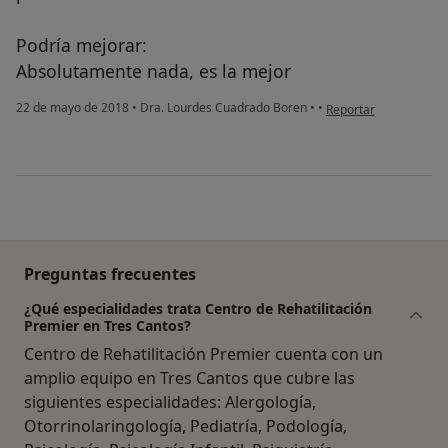
Podría mejorar:
Absolutamente nada, es la mejor
en opinión del usuari
22 de mayo de 2018
•
Dra. Lourdes Cuadrado Boren
•
•
Reportar
Preguntas frecuentes
¿Qué especialidades trata Centro de Rehatilitación
Premier en Tres Cantos?
Centro de Rehatilitación Premier cuenta con un
amplio equipo en Tres Cantos que cubre las
siguientes especialidades: Alergología,
Otorrinolaringología, Pediatría, Podología,