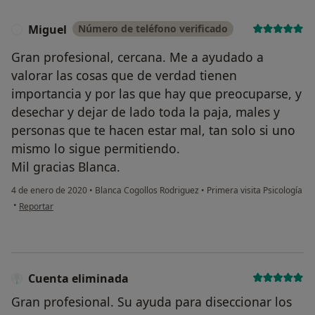
Miguel
Número de teléfono verificado
M
Gran profesional, cercana. Me a ayudado a
valorar las cosas que de verdad tienen
importancia y por las que hay que preocuparse, y
desechar y dejar de lado toda la paja, males y
personas que te hacen estar mal, tan solo si uno
mismo lo sigue permitiendo.
Mil gracias Blanca.
4 de enero de 2020
•
Blanca Cogollos Rodriguez
•
Primera visita Psicología
en opinión del usuario Miguel
•
Reportar
Cuenta eliminada
Gran profesional. Su ayuda para diseccionar los