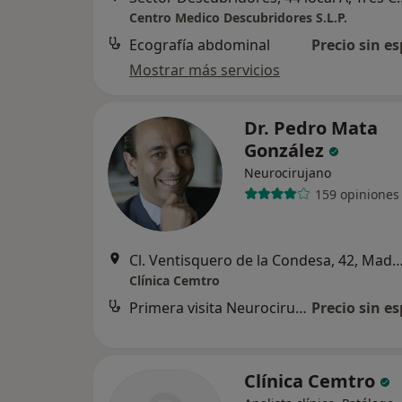
Centro Medico Descubridores S.L.P.
Ecografía abdominal
Precio sin es
Mostrar más servicios
Dr. Pedro Mata
González
Neurocirujano
159 opiniones
Cl. Ventisquero de la Condesa, 42,
Clínica Cemtro
Primera visita Neurocirugía
Precio sin es
Clínica Cemtro