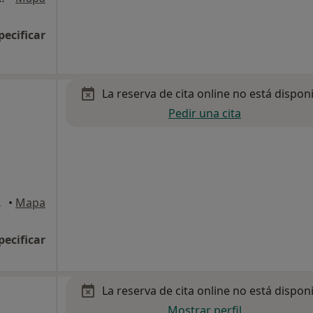
pecificar
La reserva de cita online no está dispon
Pedir una cita
 Madrid
•
Mapa
pecificar
La reserva de cita online no está dispon
Mostrar perfil