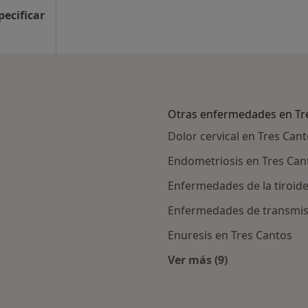
pecificar
Otras enfermedades en Tr
Dolor cervical en Tres Can
Endometriosis en Tres Can
Enfermedades de la tiroide
Enfermedades de transmisi
Enuresis en Tres Cantos
Ver más (9)
Más en esta categor