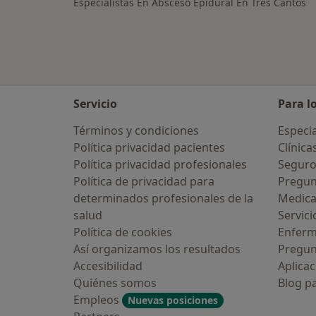
Especialistas En Absceso Epidural En Tres Cantos
Servicio
Para l
Términos y condiciones
Especia
Política privacidad pacientes
Clínica
Política privacidad profesionales
Seguro
Política de privacidad para
Pregun
determinados profesionales de la
Medic
salud
Servici
Política de cookies
Enfer
Así organizamos los resultados
Pregun
Accesibilidad
Aplicac
Quiénes somos
Blog p
Empleos
Nuevas posiciones