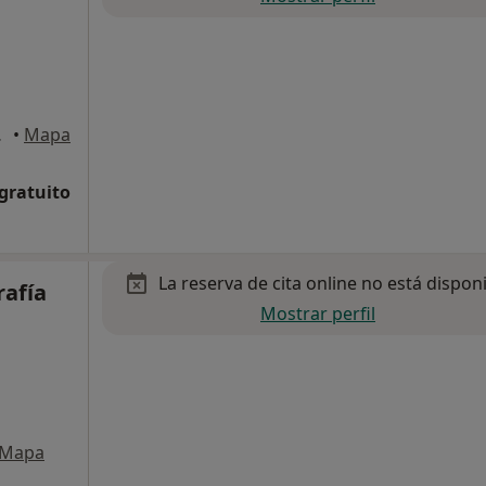
 Madrid
•
Mapa
 gratuito
La reserva de cita online no está dispon
rafía
Mostrar perfil
Mapa