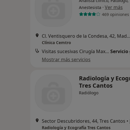
Analista clínico, Patólogo,
·
Ver más
Anestesista
469 opiniones
Cl. Ventisquero de la Condesa, 42,
Clínica Cemtro
Visitas sucesivas Cirugía Maxilofacial
Servicio
Mostrar más servicios
Radiología y Ecog
Tres Cantos
Radiólogo
Sector Descubridores, 44, Tres Cantos
•
Radiología y Ecografía Tres Cantos