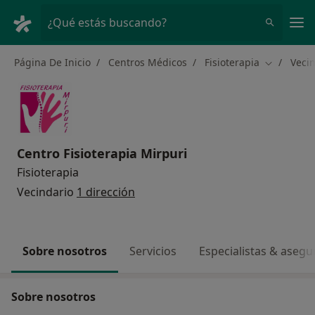
Men
¿Qué estás buscando?
Página De Inicio
Centros Médicos
Fisioterapia
Veci
Cambiar d
Centro Fisioterapia Mirpuri
Fisioterapia
Vecindario
1 dirección
Sobre nosotros
Servicios
Especialistas & aseg
Sobre nosotros