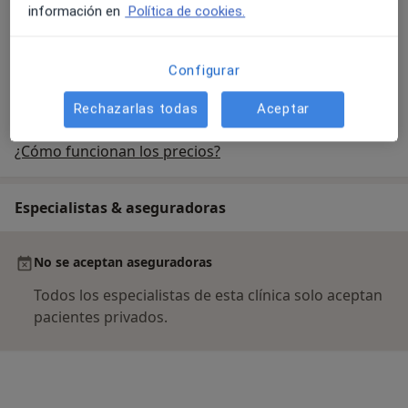
información en
Política de cookies.
Rehabilitación domiciliaria
Servicio gratuito
Configurar
Rechazarlas todas
Aceptar
¿Cómo funcionan los precios?
Especialistas & aseguradoras
No se aceptan aseguradoras
Todos los especialistas de esta clínica solo aceptan
pacientes privados.