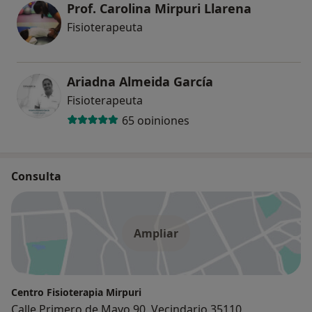
Prof. Carolina Mirpuri Llarena
Fisioterapeuta
Ariadna Almeida García
Fisioterapeuta
65 opiniones
Consulta
Ampliar
Centro Fisioterapia Mirpuri
Calle Primero de Mayo 90, Vecindario 35110