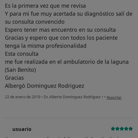
Es la primera vez que me revisa
Y para mi fue muy acertada su diagnóstico salí de
su consulta convencido
Espero tener mas encuentro en su consulta
Gracias y espero que con todos los paciente
tenga la misma profesionalidad
Esta consulta
me fue realizada en el ambulatorio de la laguna
(San Benito)
Gracias
Albergó Dominguez Rodriguez
en opinión del us
22 de enero de 2019
•
Dr. Alberto Domínguez Rodríguez
•
•
Reportar
usuario
U