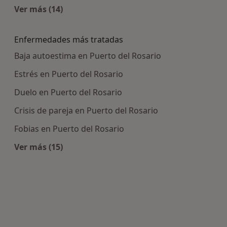
Ver más (14)
Más en esta categoría: Centros médicos más p
Enfermedades más tratadas
Baja autoestima en Puerto del Rosario
Estrés en Puerto del Rosario
Duelo en Puerto del Rosario
Crisis de pareja en Puerto del Rosario
Fobias en Puerto del Rosario
Ver más (15)
Más en esta categoría: Enfermedades más tra