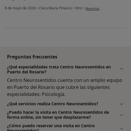
en opinión del usuario S
8 de mayo de 2026
•
Clara Maria Pinasco
•
Otro
•
Reportar
Preguntas frecuentes
¿Qué especialidades trata Centro Neurosentidos en
Puerto del Rosario?
Centro Neurosentidos cuenta con un amplio equipo
en Puerto del Rosario que cubre las siguientes
especialidades: Psicología.
¿Qué servicios realiza Centro Neurosentidos?
¿Puedo hacer la visita en Centro Neurosentidos de
forma online, sin tener que desplazarme?
¿Cómo puedo reservar una visita en Centro
Neurosentidos?