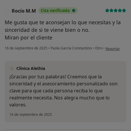
Rocío M.M
Cita verificada
R
Me gusta que te aconsejan lo que necesitas y la
sinceridad de si te viene bien o no.
Miran por el cliente
en opinión del 
16 de septiembre de 2025
•
Paola García Constantino
•
Otro
•
Reportar
Clínica Alethia
¡Gracias por tus palabras! Creemos que la
sinceridad y el asesoramiento personalizado son
clave para que cada persona reciba lo que
realmente necesita. Nos alegra mucho que lo
valores.
16 de septiembre de 2025