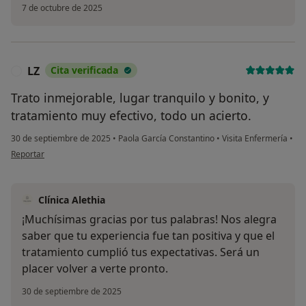
7 de octubre de 2025
LZ
Cita verificada
L
Trato inmejorable, lugar tranquilo y bonito, y
tratamiento muy efectivo, todo un acierto.
30 de septiembre de 2025
•
Paola García Constantino
•
Visita Enfermería
•
en opinión del usuario LZ
Reportar
Clínica Alethia
¡Muchísimas gracias por tus palabras! Nos alegra
saber que tu experiencia fue tan positiva y que el
tratamiento cumplió tus expectativas. Será un
placer volver a verte pronto.
30 de septiembre de 2025