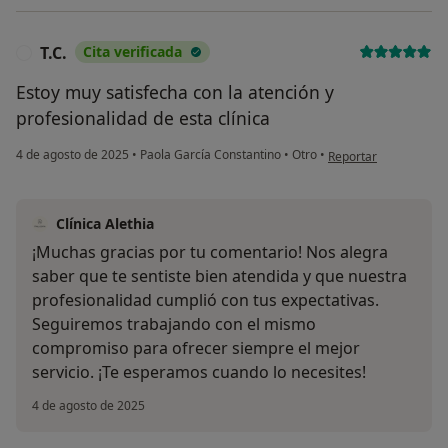
T.C.
Cita verificada
T
Estoy muy satisfecha con la atención y
profesionalidad de esta clínica
en opinión del usuario
4 de agosto de 2025
•
Paola García Constantino
•
Otro
•
Reportar
Clínica Alethia
¡Muchas gracias por tu comentario! Nos alegra
saber que te sentiste bien atendida y que nuestra
profesionalidad cumplió con tus expectativas.
Seguiremos trabajando con el mismo
compromiso para ofrecer siempre el mejor
servicio. ¡Te esperamos cuando lo necesites!
4 de agosto de 2025