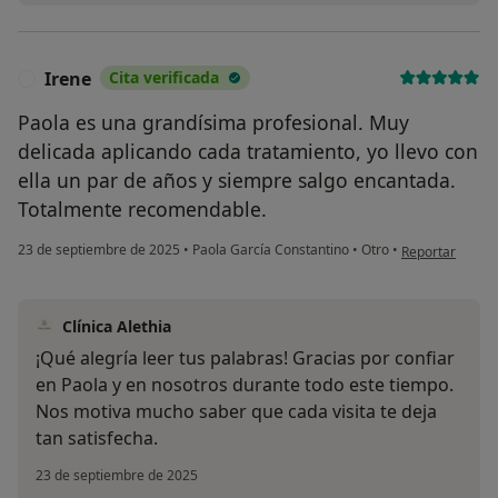
Irene
Cita verificada
I
Paola es una grandísima profesional. Muy
delicada aplicando cada tratamiento, yo llevo con
ella un par de años y siempre salgo encantada.
Totalmente recomendable.
en opinión del 
23 de septiembre de 2025
•
Paola García Constantino
•
Otro
•
Reportar
Clínica Alethia
¡Qué alegría leer tus palabras! Gracias por confiar
en Paola y en nosotros durante todo este tiempo.
Nos motiva mucho saber que cada visita te deja
tan satisfecha.
23 de septiembre de 2025