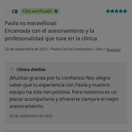
CB
Cita verificada
C
Paola es maravillosa!
Encantada con el asesoramiento y la
profesionalidad que tuve en la clínica
en opinión del 
22 de septiembre de 2025
•
Paola García Constantino
•
Otro
•
Reportar
Clínica Alethia
¡Muchas gracias por tu confianza! Nos alegra
saber que tu experiencia con Paola y nuestro
equipo ha sido tan positiva. Para nosotros es un
placer acompañarte y ofrecerte siempre el mejor
asesoramiento.
22 de septiembre de 2025