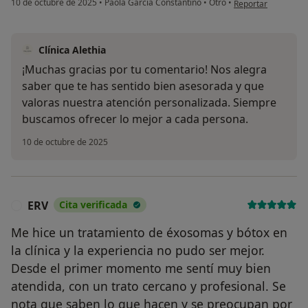
10 de octubre de 2025
•
Paola García Constantino
•
Otro
•
Reportar
Clínica Alethia
¡Muchas gracias por tu comentario! Nos alegra
saber que te has sentido bien asesorada y que
valoras nuestra atención personalizada. Siempre
buscamos ofrecer lo mejor a cada persona.
10 de octubre de 2025
ERV
Cita verificada
E
Me hice un tratamiento de éxosomas y bótox en
la clínica y la experiencia no pudo ser mejor.
Desde el primer momento me sentí muy bien
atendida, con un trato cercano y profesional. Se
nota que saben lo que hacen y se preocupan por