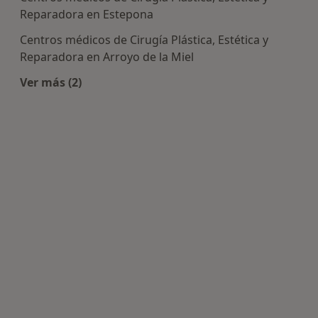
Reparadora en Estepona
Centros médicos de Cirugía Plástica, Estética y
Reparadora en Arroyo de la Miel
Ver más (2)
Más en esta categoría: Centros de Cirugía Plásti