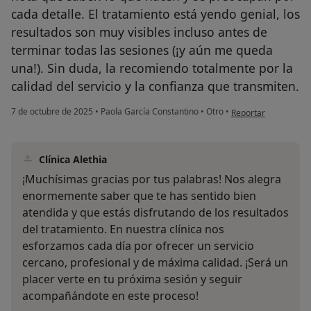
cada detalle. El tratamiento está yendo genial, los
resultados son muy visibles incluso antes de
terminar todas las sesiones (¡y aún me queda
una!). Sin duda, la recomiendo totalmente por la
calidad del servicio y la confianza que transmiten.
en opinión del usuar
7 de octubre de 2025
•
Paola García Constantino
•
Otro
•
Reportar
Clínica Alethia
¡Muchísimas gracias por tus palabras! Nos alegra
enormemente saber que te has sentido bien
atendida y que estás disfrutando de los resultados
del tratamiento. En nuestra clínica nos
esforzamos cada día por ofrecer un servicio
cercano, profesional y de máxima calidad. ¡Será un
placer verte en tu próxima sesión y seguir
acompañándote en este proceso!