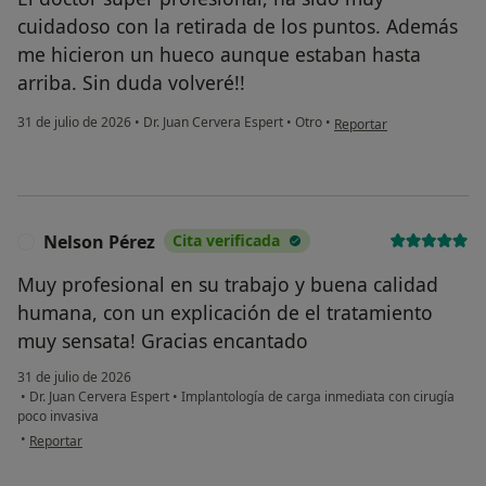
cuidadoso con la retirada de los puntos. Además
me hicieron un hueco aunque estaban hasta
arriba. Sin duda volveré!!
en opinión del usuario J
31 de julio de 2026
•
Dr. Juan Cervera Espert
•
Otro
•
Reportar
Nelson Pérez
Cita verificada
N
Muy profesional en su trabajo y buena calidad
humana, con un explicación de el tratamiento
muy sensata! Gracias encantado
31 de julio de 2026
•
Dr. Juan Cervera Espert
•
Implantología de carga inmediata con cirugía
poco invasiva
en opinión del usuario Nelson Pérez
•
Reportar