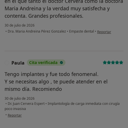
en el que tanto el doctor Cervera como la doctora
Maria Andreina y la verdad muy satisfecha y
contenta. Grandes profesionales.
30 de julio de 2026
en opinión del usu
•
Dra. Maria Andreina Pérez Gonzalez
•
Empaste dental
•
Reportar
Paula
Cita verificada
P
Tengo implantes y fue todo fenomenal.
Y se necesitas algo , te puede atender en el
mismo día. Recomiendo
30 de julio de 2026
•
Dr. Juan Cervera Espert
•
Implantología de carga inmediata con cirugía
poco invasiva
en opinión del usuario Paula
•
Reportar