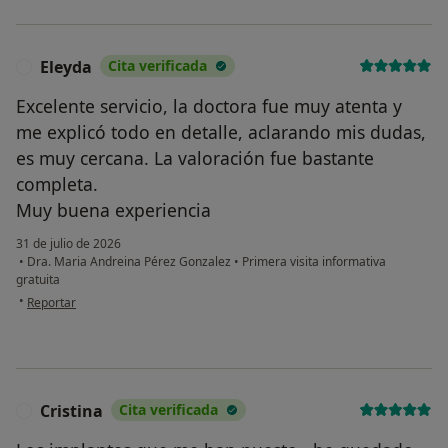
Eleyda
Cita verificada
E
Excelente servicio, la doctora fue muy atenta y
me explicó todo en detalle, aclarando mis dudas,
es muy cercana. La valoración fue bastante
completa.
Muy buena experiencia
31 de julio de 2026
•
Dra. Maria Andreina Pérez Gonzalez
•
Primera visita informativa
gratuita
en opinión del usuario Eleyda
•
Reportar
Cristina
Cita verificada
C