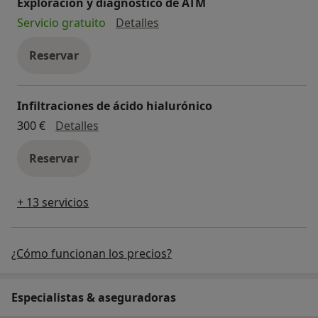
Exploración y diagnóstico de ATM
Exploración y diagnóstico de
Servicio gratuito
Detalles
Reservar
Infiltraciones de ácido hialurónico
Infiltraciones de ácido hialurónico
300 €
Detalles
Reservar
+ 13 servicios
¿Cómo funcionan los precios?
Especialistas & aseguradoras