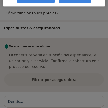
¿Cómo funcionan los precios?
Especialistas & aseguradoras
Se aceptan aseguradoras
La cobertura varía en función del especialista, la
ubicación y el servicio. Confirma la cobertura en el
proceso de reserva.
Filtrar por aseguradora
Dentista