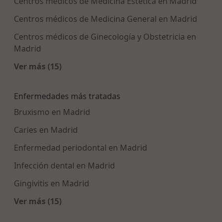
Centros médicos de Medicina Estética en Madrid
Centros médicos de Medicina General en Madrid
Centros médicos de Ginecología y Obstetricia en
Madrid
Ver más (15)
Más en esta categoría: Centros médicos más p
Enfermedades más tratadas
Bruxismo en Madrid
Caries en Madrid
Enfermedad periodontal en Madrid
Infección dental en Madrid
Gingivitis en Madrid
Ver más (15)
Más en esta categoría: Enfermedades más tra