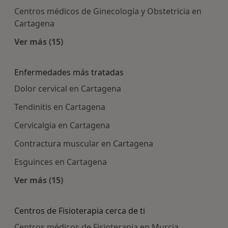
Centros médicos de Ginecología y Obstetricia en
Cartagena
Ver más (15)
Más en esta categoría: Centros médicos más p
Enfermedades más tratadas
Dolor cervical en Cartagena
Tendinitis en Cartagena
Cervicalgia en Cartagena
Contractura muscular en Cartagena
Esguinces en Cartagena
Ver más (15)
Más en esta categoría: Enfermedades más tra
Centros de Fisioterapia cerca de ti
Centros médicos de Fisioterapia en Murcia