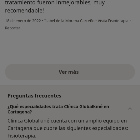
tratamiento fueron inmejorables, muy
recomendable!
18 de enero de 2022
•
Isabel de la Morena Carreño
•
Visita Fisioterapia
•
en opinión del usuario Belen Villarrubia
Reportar
Ver más
Preguntas frecuentes
¿Qué especialidades trata Clínica Globalkiné en
Cartagena?
Clínica Globalkiné cuenta con un amplio equipo en
Cartagena que cubre las siguientes especialidades:
Fisioterapia.