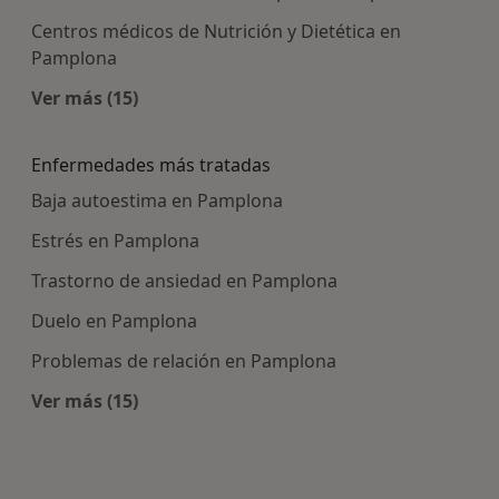
Centros médicos de Nutrición y Dietética en
Pamplona
Ver más (15)
Más en esta categoría: Centros médicos más p
Enfermedades más tratadas
Baja autoestima en Pamplona
Estrés en Pamplona
Trastorno de ansiedad en Pamplona
Duelo en Pamplona
Problemas de relación en Pamplona
Ver más (15)
Más en esta categoría: Enfermedades más tra