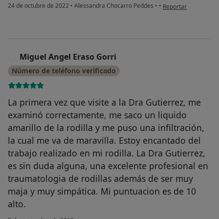
en opinión del usuari
24 de octubre de 2022
•
Alessandra Chocarro Peddes
•
•
Reportar
Miguel Angel Eraso Gorri
M
Número de teléfono verificado
La primera vez que visite a la Dra Gutierrez, me
examinó correctamente, me saco un liquido
amarillo de la rodilla y me puso una infiltración,
la cual me va de maravilla. Estoy encantado del
trabajo realizado en mi rodilla. La Dra Gutierrez,
es sin duda alguna, una excelente profesional en
traumatologia de rodillas además de ser muy
maja y muy simpática. Mi puntuacion es de 10
alto.