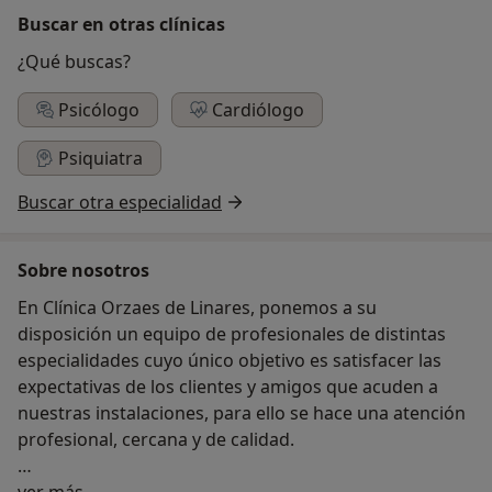
Buscar en otras clínicas
¿Qué buscas?
Psicólogo
Cardiólogo
Psiquiatra
Buscar otra especialidad
Sobre nosotros
En Clínica Orzaes de Linares, ponemos a su
disposición un equipo de profesionales de distintas
especialidades cuyo único objetivo es satisfacer las
expectativas de los clientes y amigos que acuden a
nuestras instalaciones, para ello se hace una atención
profesional, cercana y de calidad.
Acerca de nosotros
Hemos creado un servicio de policlínica, donde
ver más