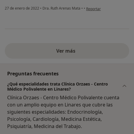
en opinión del usuario María
27 de enero de 2022
•
Dra. Ruth Arenas Mata
•
•
Reportar
Ver más
Preguntas frecuentes
¿Qué especialidades trata Clínica Orzaes - Centro
Médico Polivalente en Linares?
Clínica Orzaes - Centro Médico Polivalente cuenta
con un amplio equipo en Linares que cubre las
siguientes especialidades: Endocrinología,
Psicología, Cardiología, Medicina Estética,
Psiquiatría, Medicina del Trabajo.