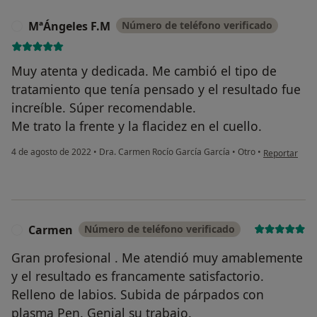
MªÁngeles F.M
Número de teléfono verificado
M
Muy atenta y dedicada. Me cambió el tipo de
tratamiento que tenía pensado y el resultado fue
increíble. Súper recomendable.
Me trato la frente y la flacidez en el cuello.
en opinión de
4 de agosto de 2022
•
Dra. Carmen Rocío García García
•
Otro
•
Reportar
Carmen
Número de teléfono verificado
C
Gran profesional . Me atendió muy amablemente
y el resultado es francamente satisfactorio.
Relleno de labios. Subida de párpados con
plasma Pen. Genial su trabajo.