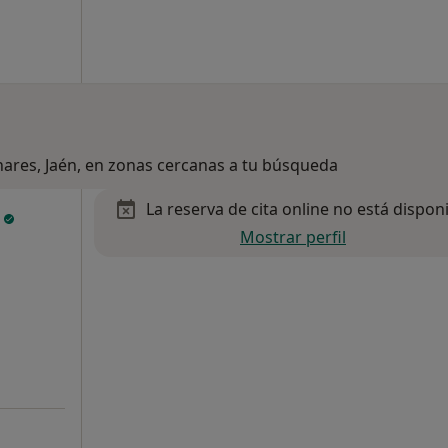
inares, Jaén, en zonas cercanas a tu búsqueda
La reserva de cita online no está dispon
s
Mostrar perfil