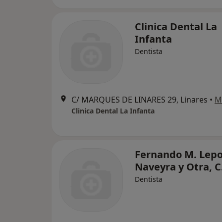
Clinica Dental La
Infanta
Dentista
C/ MARQUES DE LINARES 29, Linares
•
M
Clinica Dental La Infanta
Fernando M. Lep
Naveyra y Otra, C
Dentista