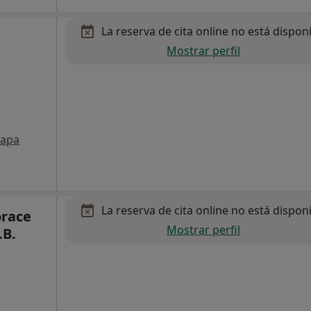
La reserva de cita online no está dispon
Mostrar perfil
apa
La reserva de cita online no está dispon
orace
Mostrar perfil
.B.