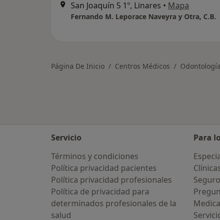
San Joaquín 5 1º, Linares
•
Mapa
Fernando M. Leporace Naveyra y Otra, C.B.
Página De Inicio
Centros Médicos
Odontologí
Servicio
Para l
Términos y condiciones
Especia
Política privacidad pacientes
Clínica
Política privacidad profesionales
Seguro
Política de privacidad para
Pregun
determinados profesionales de la
Medic
salud
Servici