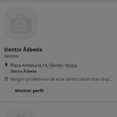
Dentix Ãšbeda
Dentista
Plaza Andalucía,14, Úbeda
•
Mapa
Dentix Ãšbeda
Ningún profesional de este centro tiene citas disponibles
Mostrar perfil