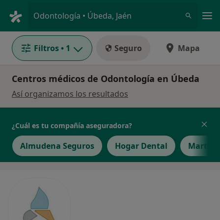
Men
Odontología • Úbeda, Jaén
Filtros
• 1
Seguro
Mapa
Centros médicos de Odontología en Úbeda
Así organizamos los resultados
¿Cuál es tu compañía aseguradora?
Almudena Seguros
Hogar Dental
Martier