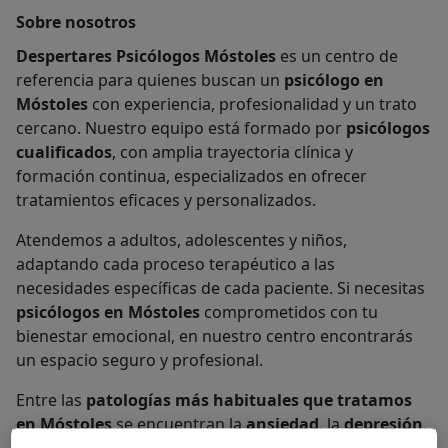
Sobre nosotros
Despertares Psicólogos Móstoles
es un centro de
referencia para quienes buscan un
psicólogo en
Móstoles
con experiencia, profesionalidad y un trato
cercano. Nuestro equipo está formado por
psicólogos
cualificados
, con amplia trayectoria clínica y
formación continua, especializados en ofrecer
tratamientos eficaces y personalizados.
Atendemos a adultos, adolescentes y niños,
adaptando cada proceso terapéutico a las
necesidades específicas de cada paciente. Si necesitas
psicólogos en Móstoles
comprometidos con tu
bienestar emocional, en nuestro centro encontrarás
un espacio seguro y profesional.
Entre las
patologías más habituales que tratamos
en Móstoles
se encuentran la
ansiedad
, la
depresión
,
el
estrés
, los
ataques de pánico
, los
problemas de