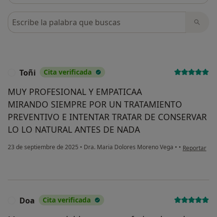
Busca en opiniones
Toñi
Cita verificada
T
MUY PROFESIONAL Y EMPATICAA
MIRANDO SIEMPRE POR UN TRATAMIENTO
PREVENTIVO E INTENTAR TRATAR DE CONSERVAR
LO LO NATURAL ANTES DE NADA
en opinión de
23 de septiembre de 2025
•
Dra. Maria Dolores Moreno Vega
•
•
Reportar
Doa
Cita verificada
D