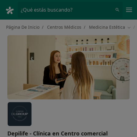
Men
¿Qué estás buscando?
Página De Inicio
Centros Médicos
Medicina Estética
Camb
Depilife - Clínica en Centro comercial