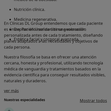
Nutrición clínica.
Medicina regenerativa.
En Clínicas DL Group entendemos que cada paciente
es único. Por ello realizamos una valoración
Depilación láser de última generación.
personalizada antes de cada tratamiento, diseñando
Estética facial y corporal avanzada.
planes adaptados a las necesidades y objetivos de
cada persona.
Nuestra filosofía se basa en ofrecer una atención
cercana, honesta y profesional, utilizando tecnología
médica de vanguardia y tratamientos basados en la
evidencia científica para conseguir resultados visibles,
naturales y duraderos.
Acerca de nosotros
ver más
Nuestras especialidades
Mostrar todos