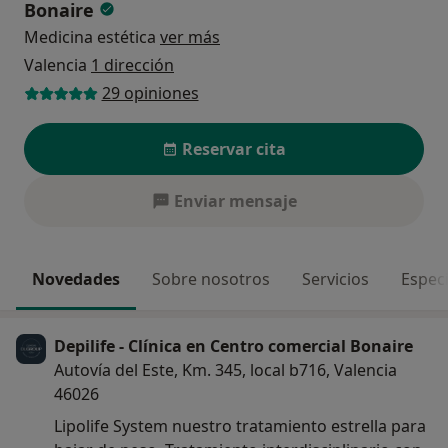
Bonaire
Medicina estética
ver más
Valencia
1 dirección
29 opiniones
Reservar cita
Enviar mensaje
Novedades
Sobre nosotros
Servicios
Espec
Depilife - Clínica en Centro comercial Bonaire
Autovía del Este, Km. 345, local b716, Valencia
46026
Lipolife System nuestro tratamiento estrella para