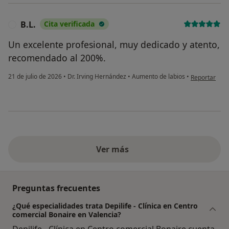
B.L.
Cita verificada
B
Un excelente profesional, muy dedicado y atento,
recomendado al 200%.
en opinión del
21 de julio de 2026
•
Dr. Irving Hernández
•
Aumento de labios
•
Reportar
Ver más
Preguntas frecuentes
¿Qué especialidades trata Depilife - Clínica en Centro
comercial Bonaire en Valencia?
Depilife - Clínica en Centro comercial Bonaire cuenta