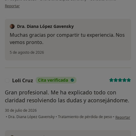
en opinión del usuario E.P.
Reportar
Dra. Diana López Gavensky
Muchas gracias por compartir tu experiencia. Nos
vemos pronto.
5 de agosto de 2026
Loli Cruz
Cita verificada
L
Gran profesional. Me ha explicado todo con
claridad resolviendo las dudas y aconsejándome.
30 de julio de 2026
en opinión d
•
Dra. Diana López Gavensky
•
Tratamiento de pérdida de peso
•
Reportar