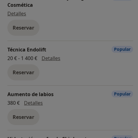
Cosmética
Visita Medicina Estética y Cirugía Cosmética
Detalles
Reservar
Técnica Endolift
Popular
Técnica Endolift
20 € - 1 400 €
Detalles
Reservar
Aumento de labios
Popular
Aumento de labios
380 €
Detalles
Reservar