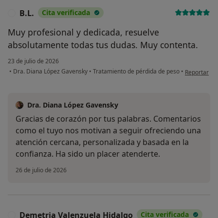
B.L.
Cita verificada
B
Muy profesional y dedicada, resuelve
absolutamente todas tus dudas. Muy contenta.
23 de julio de 2026
en opinión d
•
Dra. Diana López Gavensky
•
Tratamiento de pérdida de peso
•
Reportar
Dra. Diana López Gavensky
Gracias de corazón por tus palabras. Comentarios
como el tuyo nos motivan a seguir ofreciendo una
atención cercana, personalizada y basada en la
confianza. Ha sido un placer atenderte.
26 de julio de 2026
Demetria Valenzuela Hidalgo
Cita verificada
D