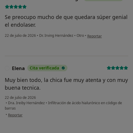
Se preocupo mucho de que quedara súper genial
el endolaser.
en opinión del usuario Dem
22 de julio de 2026
•
Dr. Irving Hernández
•
Otro
•
Reportar
Elena
Cita verificada
E
Muy bien todo, la chica fue muy atenta y con muy
buena tecnica.
22 de julio de 2026
•
Dra. Ireiby Hernández
•
Infiltración de ácido hialurónico en código de
barras
en opinión del usuario Elena
•
Reportar