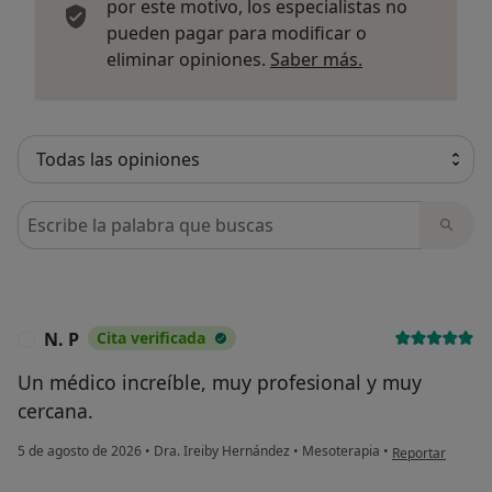
por este motivo, los especialistas no
pueden pagar para modificar o
Más informació
eliminar opiniones.
Saber más.
Busca en opiniones
N. P
Cita verificada
N
Un médico increíble, muy profesional y muy
cercana.
en opinión del u
5 de agosto de 2026
•
Dra. Ireiby Hernández
•
Mesoterapia
•
Reportar