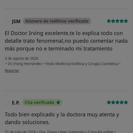
JSM
Número de teléfono verificado
J
El Doctor Irving excelente,te lo explica todo con
detalle trato fenomenal,no puedo comentar nada
más porque no e terminado mi tratamiento
3 de agosto de 2026
•
Dr. Irving Hernández
•
Visita Medicina Estética y Cirugía Cosmética
•
en opinión del usuario JSM
Reportar
E.P.
Cita verificada
E
Todo bien explicado y la doctora muy atenta y
dando soluciones.
31 de julio de 2026
•
Dra. Diana López Gavensky
•
Consulta online
•