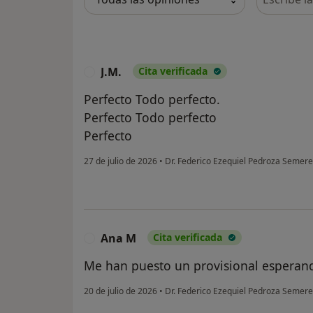
J.M.
Cita verificada
J
Perfecto Todo perfecto.
Perfecto Todo perfecto
Perfecto
27 de julio de 2026
•
Dr. Federico Ezequiel Pedroza Semer
Ana M
Cita verificada
A
Me han puesto un provisional esperand
20 de julio de 2026
•
Dr. Federico Ezequiel Pedroza Semer