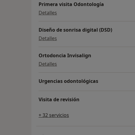
Primera visita Odontología
Primera visita Odontología
Detalles
Diseño de sonrisa digital (DSD)
Diseño de sonrisa digital (DSD)
Detalles
Ortodoncia Invisalign
Ortodoncia Invisalign
Detalles
Urgencias odontológicas
Visita de revisión
+ 32 servicios