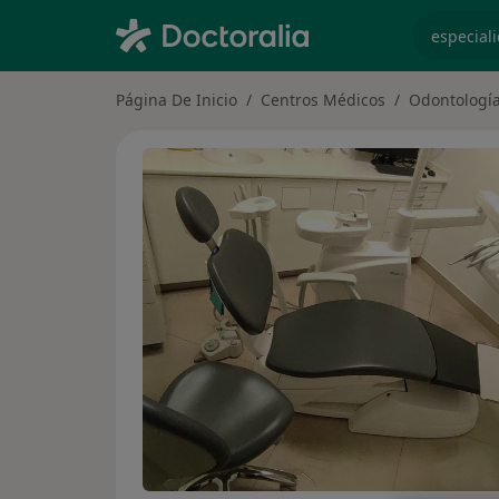
especiali
Página De Inicio
Centros Médicos
Odontologí