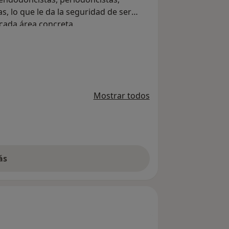
s, lo que le da la seguridad de ser
 cada área concreta.
Mostrar todos
ás