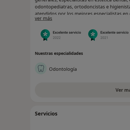
odontopediatras, ortodoncistas e higienista
atendidos por los mejores especialistas en
Acerca de nosotros
ver más
Nuestras especialidades
Odontología
Ver m
Servicios