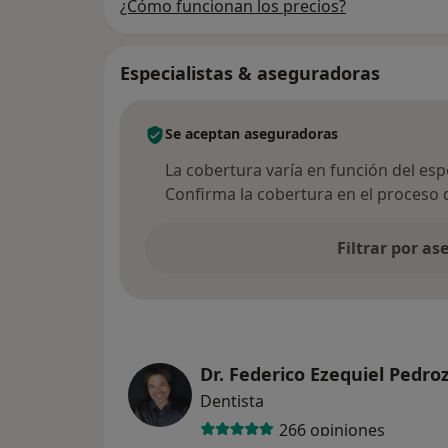
¿Cómo funcionan los precios?
Especialistas & aseguradoras
Se aceptan aseguradoras
La cobertura varía en función del espec
Confirma la cobertura en el proceso 
Filtrar por a
Dr. Federico Ezequiel Pedr
Dentista
266 opiniones