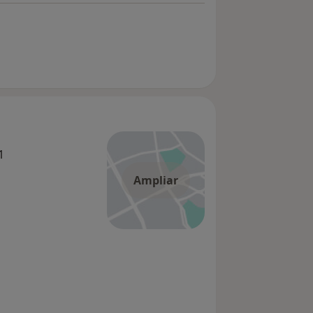
1
Ampliar