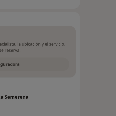
ialista, la ubicación y el servicio.
de reserva.
seguradora
oza Semerena