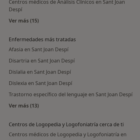
Centros médicos de Análisis Clínicos en Sant Joan
Despí
Ver más (15)
Más en esta categoría: Centros médicos más p
Enfermedades más tratadas
Afasia en Sant Joan Despí
Disartria en Sant Joan Despí
Dislalia en Sant Joan Despí
Dislexia en Sant Joan Despí
Trastorno específico del lenguaje en Sant Joan Despí
Ver más (13)
Más en esta categoría: Enfermedades más tra
Centros de Logopedia y Logofoniatría cerca de ti
Centros médicos de Logopedia y Logofoniatría en