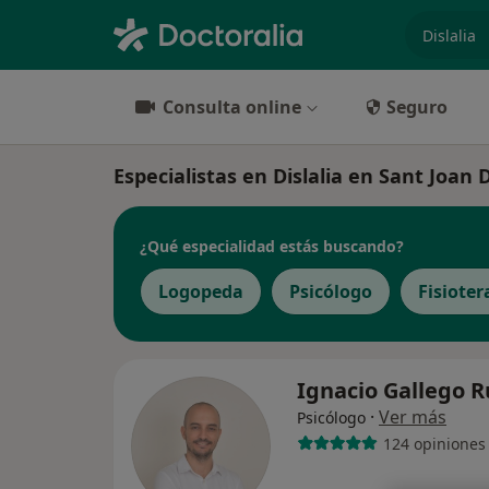
especiali
Consulta online
Seguro
Especialistas en Dislalia en Sant Joan 
¿Qué especialidad estás buscando?
Logopeda
Psicólogo
Fisiote
Ignacio Gallego 
·
Ver más
Psicólogo
124 opiniones