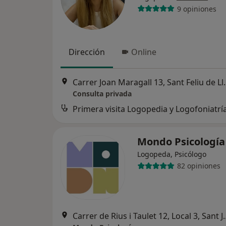
9 opiniones
Dirección
Online
Carrer Joan Maraga
Consulta privada
Primera visita Logopedia y Logofoniatrí
Mondo Psicologí
Logopeda, Psicólogo
82 opiniones
Carrer de Rius i Taulet 