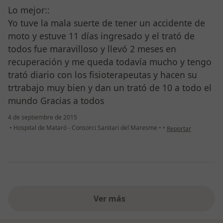
Lo mejor::
Yo tuve la mala suerte de tener un accidente de
moto y estuve 11 días ingresado y el trató de
todos fue maravilloso y llevó 2 meses en
recuperación y me queda todavía mucho y tengo
trató diario con los fisioterapeutas y hacen su
trtrabajo muy bien y dan un trató de 10 a todo el
mundo Gracias a todos
4 de septiembre de 2015
en opinión del usua
•
Hospital de Mataró - Consorci Sanitari del Maresme
•
•
Reportar
Ver más