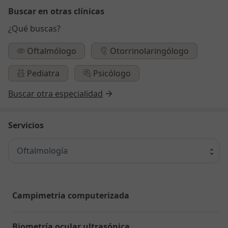
Buscar en otras clínicas
¿Qué buscas?
Oftalmólogo
Otorrinolaringólogo
Pediatra
Psicólogo
Buscar otra especialidad
Servicios
Oftalmología
Campimetria computerizada
Biometría ocular ultrasónica