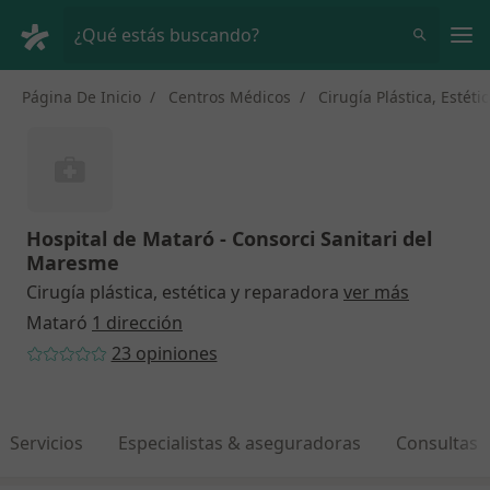
Men
¿Qué estás buscando?
Página De Inicio
Centros Médicos
Cirugía Plástica, Estét
Hospital de Mataró - Consorci Sanitari del
Maresme
Cirugía plástica, estética y reparadora
ver más
Mataró
1 dirección
23 opiniones
Servicios
Especialistas & aseguradoras
Consultas