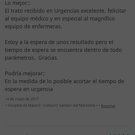
Lo mejor::
El trato recibido en Urgencias excelente, felicitar
al equipo médico y en especial al magnífico
equipo de enfermeras.
Estoy a la espera de unos resultado pero el
tiempo de espera se encuentra dentro de todo
parámetros.. Gracias.
Podría mejorar::
En la medida de lo posible acortar el tiempo de
espera en urgencia
14 de mayo de 2017
en opinión del usuar
•
Hospital de Mataró - Consorci Sanitari del Maresme
•
•
Reportar