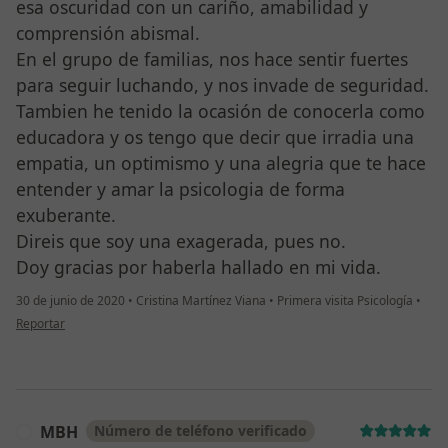
esa oscuridad con un cariño, amabilidad y
comprensión abismal.
En el grupo de familias, nos hace sentir fuertes
para seguir luchando, y nos invade de seguridad.
Tambien he tenido la ocasión de conocerla como
educadora y os tengo que decir que irradia una
empatia, un optimismo y una alegria que te hace
entender y amar la psicologia de forma
exuberante.
Direis que soy una exagerada, pues no.
Doy gracias por haberla hallado en mi vida.
30 de junio de 2020
•
Cristina Martínez Viana
•
Primera visita Psicología
•
en opinión del usuario Montse M.
Reportar
MBH
Número de teléfono verificado
M