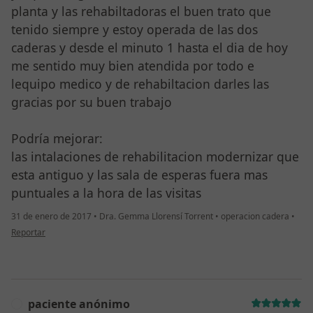
planta y las rehabiltadoras el buen trato que
tenido siempre y estoy operada de las dos
caderas y desde el minuto 1 hasta el dia de hoy
me sentido muy bien atendida por todo e
lequipo medico y de rehabiltacion darles las
gracias por su buen trabajo
Podría mejorar:
las intalaciones de rehabilitacion modernizar que
esta antiguo y las sala de esperas fuera mas
puntuales a la hora de las visitas
31 de enero de 2017
•
Dra. Gemma Llorensí Torrent
•
operacion cadera
•
en opinión del usuario anónimo
Reportar
paciente anónimo
P