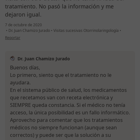
tratamiento. No pasó la información y me
dejaron igual.
7 de octubre de 2020
•
Dr. Juan Chamizo Jurado
•
Visitas sucesivas Otorrinolaringología
•
en opinión del usuario Jose
Reportar
Dr. Juan Chamizo Jurado
Buenos días,
Lo primero, siento que el tratamiento no le
ayudara.
En el sistema público de salud, los medicamentos
que recetamos van con receta electrónica y
SIEMPRE queda constancia. Si el médico no tenía
acceso, la única posibilidad es un fallo informático.
Aprovecho para comentar que los tratamientos
médicos no siempre funcionan (aunque sean
correctos) y puede ser que la solución a su