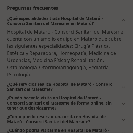
Preguntas frecuentes
¿Qué especialidades trata Hospital de Mataró -
Consorci Sanitari del Maresme en Mataró?
Hospital de Mataró - Consorci Sanitari del Maresme
cuenta con un amplio equipo en Mataró que cubre
las siguientes especialidades: Cirugía Plástica,
Estética y Reparadora, Homeopatía, Medicina de
Urgencias, Medicina Física y Rehabilitación,
Oftalmología, Otorrinolaringología, Pediatría,
Psicología.
¿Qué servicios realiza Hospital de Mataró - Consorci
Sanitari del Maresme?
¿Puedo hacer la visita en Hospital de Mataró -
Consorci Sanitari del Maresme de forma online, sin
tener que desplazarme?
¿Cómo puedo reservar una visita en Hospital de
Mataró - Consorci Sanitari del Maresme?
¿Cuándo podría visitarme en Hospital de Mataró -