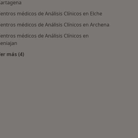
artagena
entros médicos de Análisis Clínicos en Elche
entros médicos de Análisis Clínicos en Archena
entros médicos de Análisis Clínicos en
ratadas
eniajan
er más (4)
Más en esta categoría: Centros de Análisis Clínicos c