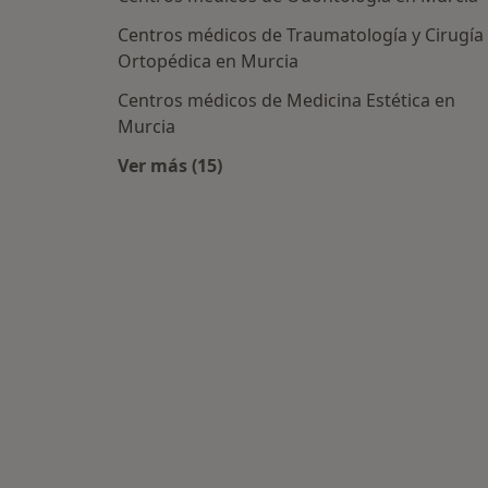
Centros médicos de Traumatología y Cirugía
Ortopédica en Murcia
Centros médicos de Medicina Estética en
Murcia
Ver más (15)
Más en esta categoría: Centros méd