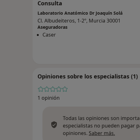
Consulta
Laboratorio Anatómico Dr Joaquín Solá
Cl. Albudeiteros, 1-2º, Murcia 30001
Aseguradoras
Caser
Opiniones sobre los especialistas (1)
1 opinión
Todas las opiniones son importan
especialistas no pueden pagar p
Más infor
opiniones.
Saber más.