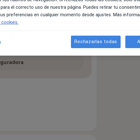
 para el correcto uso de nuestra página. Puedes retirar tu consenti
 tus preferencias en cualquier momento desde ajustes. Más informa
e cookies.
ialista, la ubicación y el servicio.
Rechazarlas todas
A
r
de reserva.
seguradora