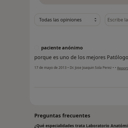
Busca en 
paciente anónimo
P
porque es uno de los mejores Patólogo
en opi
17 de mayo de 2013
•
Dr. Jose Joaquin Sola Perez
•
•
Report
Preguntas frecuentes
¿Qué especialidades trata Laboratorio Anatómi