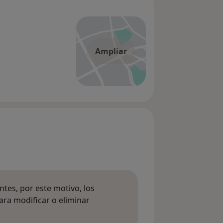
Ampliar
tes, por este motivo, los
ara modificar o eliminar
mación sobre opiniones