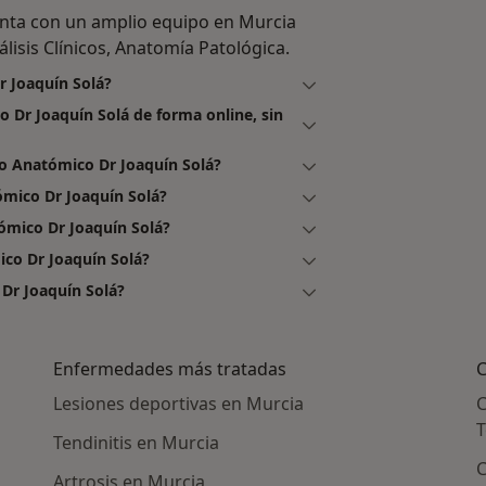
enta con un amplio equipo en Murcia
lisis Clínicos, Anatomía Patológica.
r Joaquín Solá?
o Dr Joaquín Solá de forma online, sin
o Anatómico Dr Joaquín Solá?
ómico Dr Joaquín Solá?
ómico Dr Joaquín Solá?
co Dr Joaquín Solá?
 Dr Joaquín Solá?
Enfermedades más tratadas
C
Lesiones deportivas en Murcia
C
T
Tendinitis en Murcia
C
Artrosis en Murcia